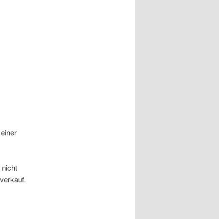
 einer
 nicht
verkauf.