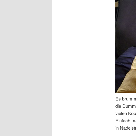
Es brumm
die Dummh
vielen Köp
Einfach ma
in Nadelst