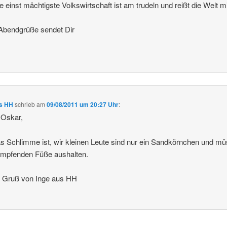
e einst mächtigste Volkswirtschaft ist am trudeln und reißt die Welt mi
Abendgrüße sendet Dir
us HH
schrieb
am
09/08/2011 um 20:27 Uhr
:
 Oskar,
s Schlimme ist, wir kleinen Leute sind nur ein Sandkörnchen und m
ampfenden Füße aushalten.
n Gruß von Inge aus HH