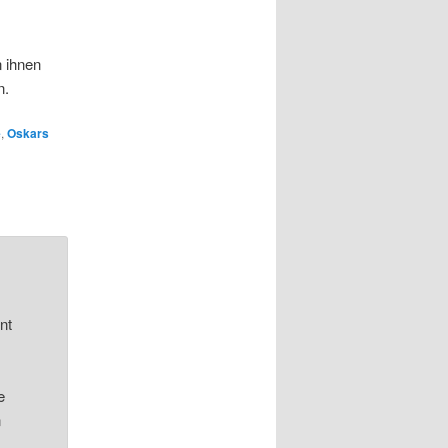
 ihnen
n.
e
,
Oskars
nt
e
n