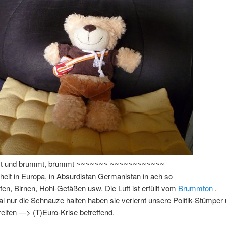
t und brummt, brummt ~~~~~~~ ~~~~~~~~~~~~
eit in Europa, in Absurdistan Germanistan in ach so
fen, Birnen, Hohl-Gefäßen usw. Die Luft ist erfüllt vom
Brummton
.
l nur die Schnauze halten haben sie verlernt unsere Politik-Stümper
reifen —> (T)Euro-Krise betreffend.