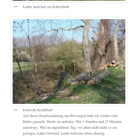
Leider auch hier ein Kahlschnitt
Deutsche Krankheit!
Auf dieser Rundwanderung um Wössingen habe ich wieder viele
Bilder gemacht. Werde sie aufteilen. War 3 Stunden und 25 Minuten
unterwegs. War ein angenehmer Tag, vor allem nicht mehr so ein
garstiger, kalter Ostwind. Leider teilweise etwas dunstig.