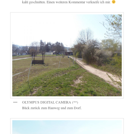
kahl geschnitten. Einen weiteren Kommentar verkneife ich mir.
OLYMPUS DIGITAL CAMERA (**)
Blick zurück zum Hauweg und zum Dorf.