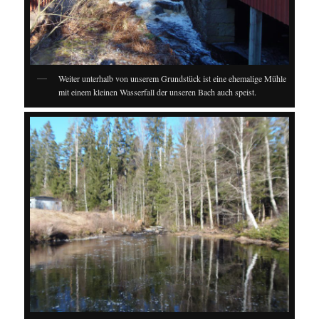
Weiter unterhalb von unserem Grundstück ist eine ehemalige Mühle
mit einem kleinen Wasserfall der unseren Bach auch speist.