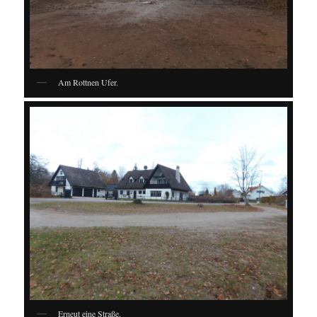
Am Rottnen Ufer.
Erneut eine Straße.