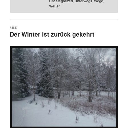
Uncategorized
,
Unterwegs
,
Wege
,
Wetter
BILD
Der Winter ist zurück gekehrt