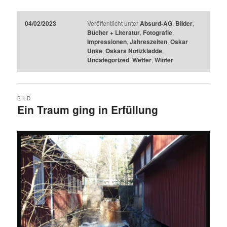
04/02/2023
Veröffentlicht unter
Absurd-AG
,
Bilder
,
Bücher + Literatur
,
Fotografie
,
Impressionen
,
Jahreszeiten
,
Oskar
Unke
,
Oskars Notizkladde
,
Uncategorized
,
Wetter
,
Winter
BILD
Ein Traum ging in Erfüllung