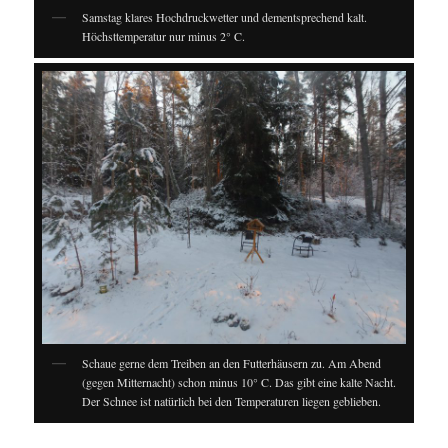
Samstag klares Hochdruckwetter und dementsprechend kalt.
Höchsttemperatur nur minus 2° C.
Schaue gerne dem Treiben an den Futterhäusern zu. Am Abend
(gegen Mitternacht) schon minus 10° C. Das gibt eine kalte Nacht.
Der Schnee ist natürlich bei den Temperaturen liegen geblieben.