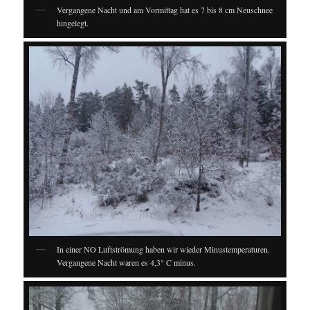
Vergangene Nacht und am Vormittag hat es 7 bis 8 cm Neuschnee
hingelegt.
In einer NO Luftströmung haben wir wieder Minustemperaturen.
Vergangene Nacht waren es 4,3° C minus.