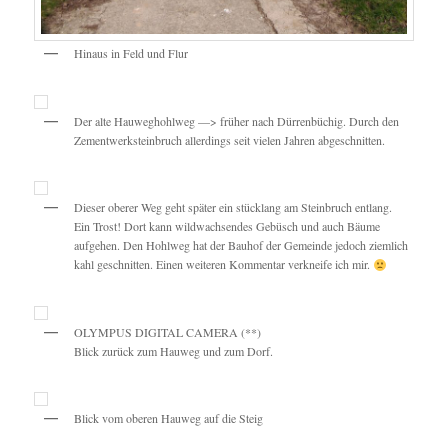
Hinaus in Feld und Flur
Der alte Hauweghohlweg —> früher nach Dürrenbüchig. Durch den
Zementwerksteinbruch allerdings seit vielen Jahren abgeschnitten.
Dieser oberer Weg geht später ein stücklang am Steinbruch entlang.
Ein Trost! Dort kann wildwachsendes Gebüsch und auch Bäume
aufgehen. Den Hohlweg hat der Bauhof der Gemeinde jedoch ziemlich
kahl geschnitten. Einen weiteren Kommentar verkneife ich mir.
OLYMPUS DIGITAL CAMERA (**)
Blick zurück zum Hauweg und zum Dorf.
Blick vom oberen Hauweg auf die Steig