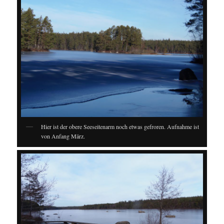
Hier ist der obere Seeseitenarm noch etwas gefroren. Aufnahme ist
von Anfang März.