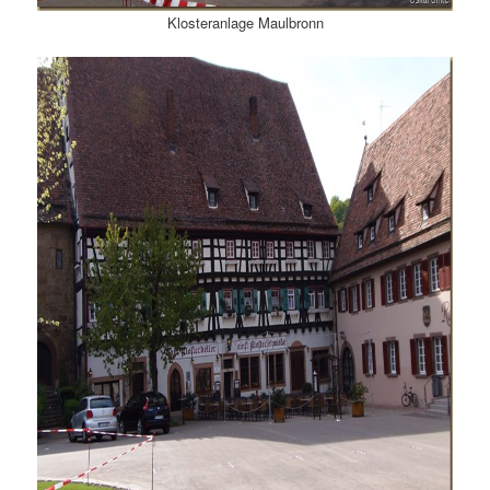
Klosteranlage Maulbronn