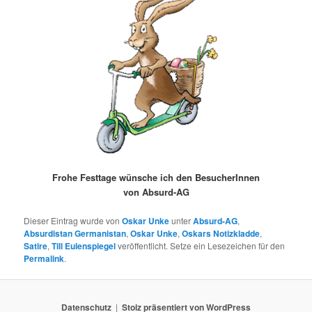
Frohe Festtage wünsche ich den BesucherInnen
von Absurd-AG
Dieser Eintrag wurde von
Oskar Unke
unter
Absurd-AG
,
Absurdistan Germanistan
,
Oskar Unke
,
Oskars Notizkladde
,
Satire
,
Till Eulenspiegel
veröffentlicht. Setze ein Lesezeichen für den
Permalink
.
Datenschutz
Stolz präsentiert von WordPress