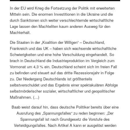
In der EU wird Krieg die Fortsetzung der Politik mit erweiterten
Mitteln sein. Die enormen Investitionen in die Ukraine und die
durch Sanktionen sich weiter verschlechternde wirtschaftliche
Lage lassen den Machteliten kaum anderen Ausweg für den
Machterhalt.
Die Staaten in der „Koalition der Willigen“ – Deutschland,
Frankreich und das UK – haben sich wachsende wirtschaftliche
Schwierigkeiten und eine hohe Verschuldung eingehandelt. So
brach in Deutschland die Industrieproduktion im Vergleich zum
Vormonat um 4,3 % ein. Deutschland scheint sich im freien Fall
zu befinden und steuert auf das dritte Rezessionsjahr in Folge
zu. Der Niedergang Deutschlands ist größtenteils
selbstverschuldet und das Ergebnis einer spektakulären Abfolge
selbstmörderischer sozialer, wirtschaftlicher und geopolitischer
Maßnahmen. (…)
Baab weist darauf hin, dass deutsche Politiker bereits über eine
Ausrufung des „Spannungsfalles“ zu reden beginnen: „Der
Spannungsfall ist nach Grundgesetz die Vorstufe des
Verteidigungsfalles. Nach Artikel A kann er ausgelöst werden