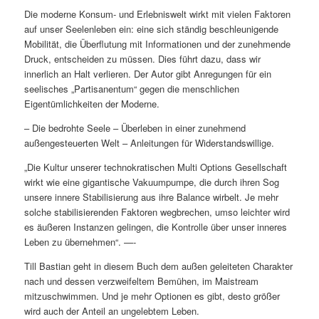
Die moderne Konsum- und Erlebniswelt wirkt mit vielen Faktoren
auf unser Seelenleben ein: eine sich ständig beschleunigende
Mobilität, die Überflutung mit Informationen und der zunehmende
Druck, entscheiden zu müssen. Dies führt dazu, dass wir
innerlich an Halt verlieren. Der Autor gibt Anregungen für ein
seelisches „Partisanentum“ gegen die menschlichen
Eigentümlichkeiten der Moderne.
– Die bedrohte Seele – Überleben in einer zunehmend
außengesteuerten Welt – Anleitungen für Widerstandswillige.
„Die Kultur unserer technokratischen Multi Options Gesellschaft
wirkt wie eine gigantische Vakuumpumpe, die durch ihren Sog
unsere innere Stabilisierung aus ihre Balance wirbelt. Je mehr
solche stabilisierenden Faktoren wegbrechen, umso leichter wird
es äußeren Instanzen gelingen, die Kontrolle über unser inneres
Leben zu übernehmen“. —-
Till Bastian geht in diesem Buch dem außen geleiteten Charakter
nach und dessen verzweifeltem Bemühen, im Maistream
mitzuschwimmen. Und je mehr Optionen es gibt, desto größer
wird auch der Anteil an ungelebtem Leben.