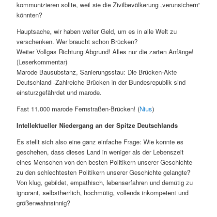
kommunizieren sollte, weil sie die Zivilbevölkerung „verunsichern“
könnten?
Hauptsache, wir haben weiter Geld, um es in alle Welt zu
verschenken. Wer braucht schon Brücken?
Weiter Vollgas Richtung Abgrund! Alles nur die zarten Anfänge!
(Leserkommentar)
Marode Bausubstanz, Sanierungsstau: Die Brücken-Akte
Deutschland -Zahlreiche Brücken in der Bundesrepublik sind
einsturzgefährdet und marode.
Fast 11.000 marode Fernstraßen-Brücken! (
Nius
)
Intellektueller Niedergang an der Spitze Deutschlands
Es stellt sich also eine ganz einfache Frage: Wie konnte es
geschehen, dass dieses Land in weniger als der Lebenszeit
eines Menschen von den besten Politikern unserer Geschichte
zu den schlechtesten Politikern unserer Geschichte gelangte?
Von klug, gebildet, empathisch, lebenserfahren und demütig zu
ignorant, selbstherrlich, hochmütig, vollends inkompetent und
größenwahnsinnig?