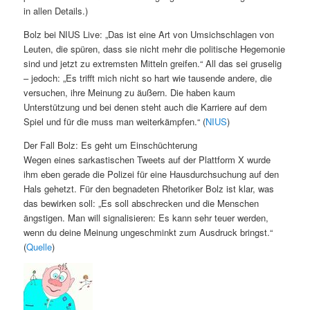
in allen Details.)
Bolz bei NIUS Live: „Das ist eine Art von Umsichschlagen von
Leuten, die spüren, dass sie nicht mehr die politische Hegemonie
sind und jetzt zu extremsten Mitteln greifen.“ All das sei gruselig
– jedoch: „Es trifft mich nicht so hart wie tausende andere, die
versuchen, ihre Meinung zu äußern. Die haben kaum
Unterstützung und bei denen steht auch die Karriere auf dem
Spiel und für die muss man weiterkämpfen.“ (
NIUS
)
Der Fall Bolz: Es geht um Einschüchterung
Wegen eines sarkastischen Tweets auf der Plattform X wurde
ihm eben gerade die Polizei für eine Hausdurchsuchung auf den
Hals gehetzt. Für den begnadeten Rhetoriker Bolz ist klar, was
das bewirken soll: „Es soll abschrecken und die Menschen
ängstigen. Man will signalisieren: Es kann sehr teuer werden,
wenn du deine Meinung ungeschminkt zum Ausdruck bringst.“
(
Quelle
)