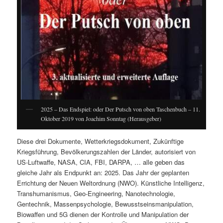
2025 – Das Endspiel: oder Der Putsch von oben Taschenbuch – 11.
Oktober 2019 von Joachim Sonntag (Herausgeber)
Diese drei Dokumente, Wetterkriegsdokument, Zukünftige
Kriegsführung, Bevölkerungszahlen der Länder, autorisiert von
US-Luftwaffe, NASA, CIA, FBI, DARPA, … alle geben das
gleiche Jahr als Endpunkt an: 2025. Das Jahr der geplanten
Errichtung der Neuen Weltordnung (NWO). Künstliche Intelligenz,
Transhumanismus, Geo-Engineering, Nanotechnologie,
Gentechnik, Massenpsychologie, Bewusstseinsmanipulation,
Biowaffen und 5G dienen der Kontrolle und Manipulation der