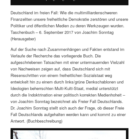
Deutschland im freien Fall: Wie die multimilliardenschweren
Finanzeliten unsere freiheitliche Demokratie zerstören und unsere
Politiker und öffentlichen Medien zu deren Werkzeugen wurden.
Taschenbuch – 6. September 2017 von Joachim Sonntag
(Herausgeber)
Auf der Suche nach Zusammenhängen und Fakten entstand im
Verlaufe der Recherche das vorliegende Buch. Die
aufgeschriebenen Tatsachen mit einer untermauernden Vielzahl
von Nachweisen zeigen auf, dass Deutschland sich mit
Riesenschritten von einem freiheitlichen Sozialstaat weg
entwickelt hin zu einem durch links/grüne Denkschablonen und
Ideologien beherrschten Multi-Kulti-Staat, medial unterstützt
durch die Indoktrination einer politisch korrekten Medienhoheit –
von Joachim Sonntag bezeichnet als Freier Fall Deutschlands.
Dr. Joachim Sonntag stellt sich auch der Frage, ob dieser Freie
Fall Deutschlands aufgehalten werden kann und kommt zu einer
Antwort. (Buchbeschreibung)