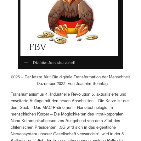
Die fetten Jahre sind vorbei!
2025 – Der letzte Akt: Die digitale Transformation der Menschheit
– Dezember 2022 von Joachim Sonntag
Transhumanismus 4. Industrielle Revolution 5. aktualisierte und
erweiterte Auflage mit den neuen Abschnitten – Die Katze ist aus
dem Sack – Das MAC-Phänomen – Nanotechnologie im
menschlichen Körper – Die Möglichkeiten des intra-korporalen
Nano-Kommunikationsnetzes Ausgehend von dem Zitat des
chilenischen Präsidenten, „5G wird sich in das eigentliche
Nervensystem unserer Gesellschaft verwandeln“, wird in der 5.
Auflage zusätzlich der Frage nachgegangen, welche Rolle die