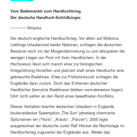
Vom Bademantel zum Handtuchkrieg.
Der deutsche Handtuch-Schildbürger.
~~~~~~~Attacke
Der deutsch-englische Handtuchkrieg. Vor allem auf Mallorca,
Lieblings-Urlaubsinsel beider Nationen, schlagen die deutschen
Besatzer noch vor der Morgendämmerung zu und okkupieren die
wenigen Liegen am Pool mit ihren Handtüchern. In der
Hochsaison lässt sich manch einer zur biologischen
Kriegsführung hinreißen und platziert statt eines Handtuchs eine
gebrauchte Badehose. Etwa zur Frühstückszeit schlagen die
Engländer dann zurück. Doch das Entfernen deutscher
Handtücher (benutzte Badehosen bleiben normalerweise liegen)
führt nicht selten an den Rand eines bewaffneten Konflikts.
Dieses Verhalten brachte deutschen Urlaubern in Englands
boulevardesker Speerspitze „The Sun“ jahrelang charmante
Spitznamen ein (“Huns”, „Krauts“, „Panzer“). 2005 legte
ausgerechnet der deutsche Jurist Ralf Höcker die Rechtslage im
Handtuchkrieg zugunsten der Engländer aus: Weder das