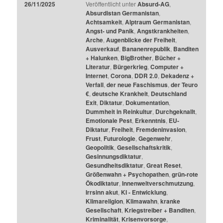
26/11/2025
Veröffentlicht unter
Absurd-AG
,
Absurdistan Germanistan
,
Achtsamkeit
,
Alptraum Germanistan
,
Angst- und Panik
,
Angstkrankheiten
,
Arche
,
Augenblicke der Freiheit
,
Ausverkauf
,
Bananenrepublik
,
Banditen
+ Halunken
,
BigBrother
,
Bücher +
Literatur
,
Bürgerkrieg
,
Computer +
Internet
,
Corona
,
DDR 2.0
,
Dekadenz +
Verfall
,
der neue Faschismus
,
der Teuro
€
,
deutsche Krankheit
,
Deutschland
Exit
,
Diktatur
,
Dokumentation
,
Dummheit in Reinkultur
,
Durchgeknallt
,
Emotionale Pest
,
Erkenntnis
,
EU-
Diktatur
,
Freiheit
,
Fremdeninvasion
,
Frust
,
Futurologie
,
Gegenwehr
,
Geopolitik
,
Gesellschaftskritik
,
Gesinnungsdiktatur
,
Gesundheitsdiktatur
,
Great Reset
,
Größenwahn + Psychopathen
,
grün-rote
Ökodiktatur
,
Innenweltverschmutzung
,
Irrsinn akut
,
KI - Entwicklung
,
Klimareligion
,
Klimawahn
,
kranke
Gesellschaft
,
Kriegstreiber + Banditen
,
Kriminalität
,
Krisenvorsorge
,