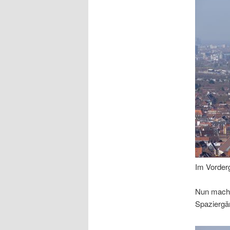
Im Vorderg
Nun macht
Spaziergä