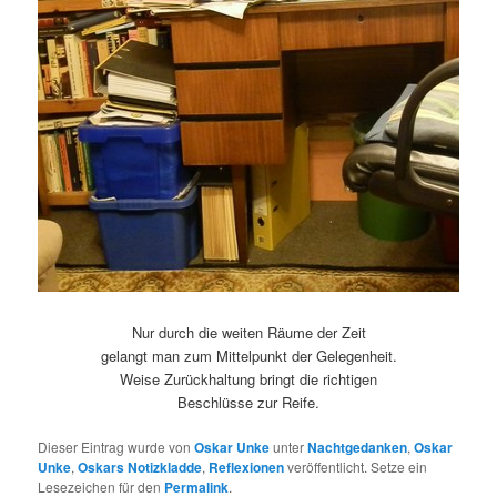
Nur durch die weiten Räume der Zeit
gelangt man zum Mittelpunkt der Gelegenheit.
Weise Zurückhaltung bringt die richtigen
Beschlüsse zur Reife.
Dieser Eintrag wurde von
Oskar Unke
unter
Nachtgedanken
,
Oskar
Unke
,
Oskars Notizkladde
,
Reflexionen
veröffentlicht. Setze ein
Lesezeichen für den
Permalink
.