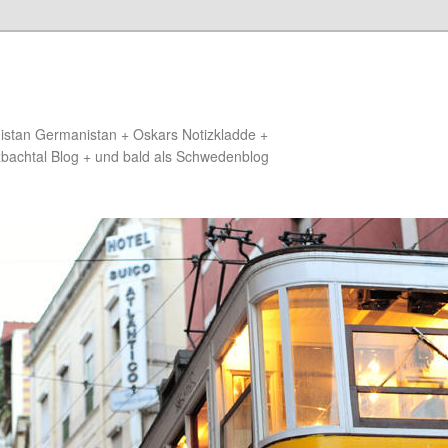
distan Germanistan + Oskars Notizkladde +
zbachtal Blog + und bald als Schwedenblog