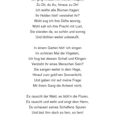
Zu Dir, du Au, hinaus zu Dir!
Ich wollte alle Blumen fragen:
Ihr Holden hört! verstehet ihr?
Wohl sog ich ihre Düfte wonnig,
Wohl sah ich ihre Pracht mit Lust,
Sie standen da, so schön und sonnig
Und blühten weiter unbewußt.
In einem Garten hört‘ ich singen
Im schönen Mai die Vögelein,
Ich frug bei diesem Schall und Klingen-
Versteht ihr eines Menschen Sein?
Sie sangen weiter in dem Hage,
Hinauf zum gold’nen Sonnenlicht,
Und gaben mir auf meine Frage
Mit ihrem Sang die Antwort nicht.
Es rauscht der Wald, es blüh’n die Fluren,
Es rauscht und weht und singt dem Herrn,
Du schauest seines Schaffens Spuren
Und bist ihm doch so fern, so fern!