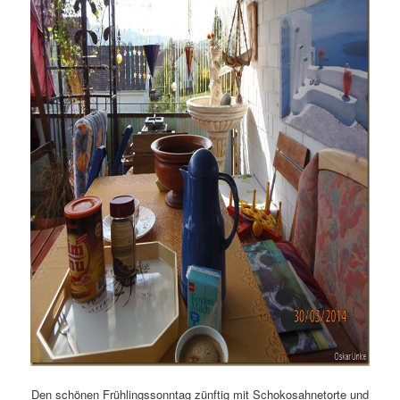
Den schönen Frühlingssonntag zünftig mit Schokosahnetorte und