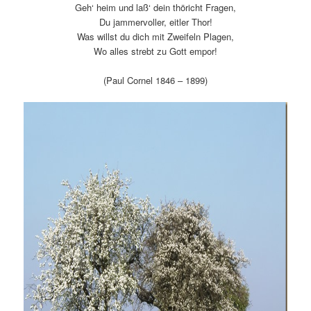
Geh‘ heim und laß‘ dein thöricht Fragen,
Du jammervoller, eitler Thor!
Was willst du dich mit Zweifeln Plagen,
Wo alles strebt zu Gott empor!
(Paul Cornel 1846 – 1899)