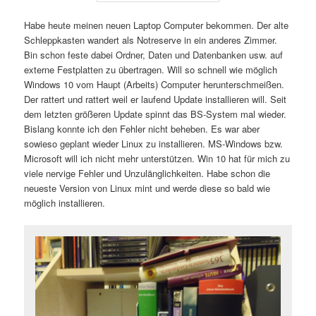
Habe heute meinen neuen Laptop Computer bekommen. Der alte
Schleppkasten wandert als Notreserve in ein anderes Zimmer.
Bin schon feste dabei Ordner, Daten und Datenbanken usw. auf
externe Festplatten zu übertragen. Will so schnell wie möglich
Windows 10 vom Haupt (Arbeits) Computer herunterschmeißen.
Der rattert und rattert weil er laufend Update installieren will. Seit
dem letzten größeren Update spinnt das BS-System mal wieder.
Bislang konnte ich den Fehler nicht beheben. Es war aber
sowieso geplant wieder Linux zu installieren. MS-Windows bzw.
Microsoft will ich nicht mehr unterstützen. Win 10 hat für mich zu
viele nervige Fehler und Unzulänglichkeiten. Habe schon die
neueste Version von Linux mint und werde diese so bald wie
möglich installieren.