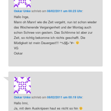
Oskar Unke
schrieb
am
08/02/2011 um 00:23 Uhr
:
Hallo Inge,
Mann oh Mann! wie die Zeit vergeht, nun ist schon wieder
das Wochenende Vergangenheit und der Montag auch
schon Schnee von gestern. Das Schlimme ist aber zur
Zeit, so richtig bekomme ich nichts geschafft. Die
Müdigkeit ist mein Dauergast!!! ^%$§+*#~
VG
Oskar
Oskar Unke
schrieb
am
08/02/2011 um 00:19 Uhr
:
Hallo Irmi,
Ja, mit dem Ausknipsen haut es nicht so hin