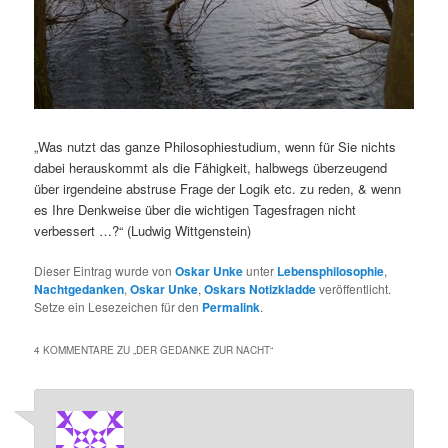
„Was nutzt das ganze Philosophiestudium, wenn für Sie nichts
dabei herauskommt als die Fähigkeit, halbwegs überzeugend
über irgendeine abstruse Frage der Logik etc. zu reden, & wenn
es Ihre Denkweise über die wichtigen Tagesfragen nicht
verbessert …?“ (Ludwig Wittgenstein)
Dieser Eintrag wurde von
Oskar Unke
unter
Lebensphilosophie
,
Nachtgedanken
,
Oskar Unke
,
Oskars Notizkladde
veröffentlicht.
Setze ein Lesezeichen für den
Permalink
.
4 KOMMENTARE ZU „
DER GEDANKE ZUR NACHT
“