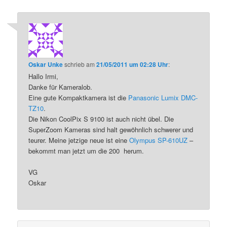
Oskar Unke
schrieb
am
21/05/2011 um 02:28 Uhr
:
Hallo Irmi,
Danke für Kameralob.
Eine gute Kompaktkamera ist die
Panasonic Lumix DMC-
TZ10
.
Die Nikon CoolPix S 9100 ist auch nicht übel. Die
SuperZoom Kameras sind halt gewöhnlich schwerer und
teurer. Meine jetzige neue ist eine
Olympus SP-610UZ
–
bekommt man jetzt um die 200  herum.
VG
Oskar