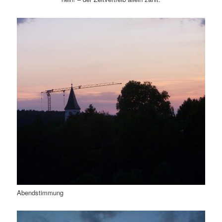
Abendstimmung