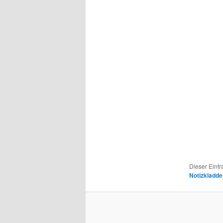
Dieser Eint
Notizkladde