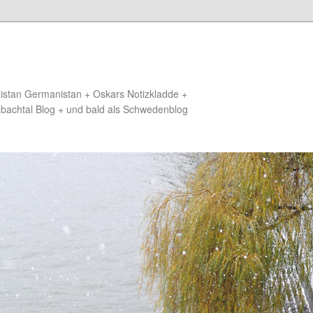
distan Germanistan + Oskars Notizkladde +
zbachtal Blog + und bald als Schwedenblog