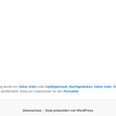
rag wurde von
Oskar Unke
unter
Lieblingsmusik
,
Nachtgedanken
,
Oskar Unke
,
O
veröffentlicht. Setze ein Lesezeichen für den
Permalink
.
Datenschutz
Stolz präsentiert von WordPress