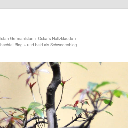
distan Germanistan + Oskars Notizkladde +
zbachtal Blog + und bald als Schwedenblog