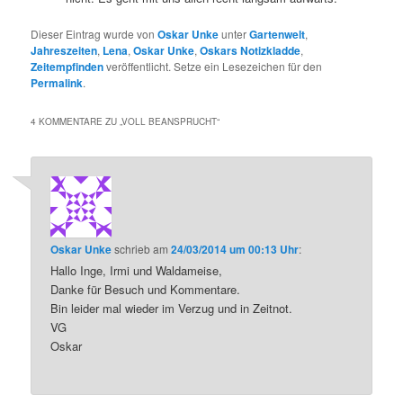
Dieser Eintrag wurde von
Oskar Unke
unter
Gartenwelt
,
Jahreszeiten
,
Lena
,
Oskar Unke
,
Oskars Notizkladde
,
Zeitempfinden
veröffentlicht. Setze ein Lesezeichen für den
Permalink
.
4 KOMMENTARE ZU „
VOLL BEANSPRUCHT
“
Oskar Unke
schrieb
am
24/03/2014 um 00:13 Uhr
:
Hallo Inge, Irmi und Waldameise,
Danke für Besuch und Kommentare.
Bin leider mal wieder im Verzug und in Zeitnot.
VG
Oskar