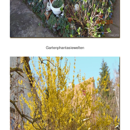
Gartenphantasiewelten