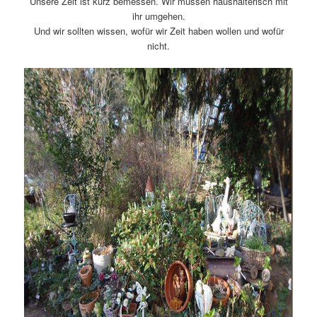
Unsere Zeit ist kurz bemessen. Wir müssen haushälterisch mit
ihr umgehen.
Und wir sollten wissen, wofür wir Zeit haben wollen und wofür
nicht.