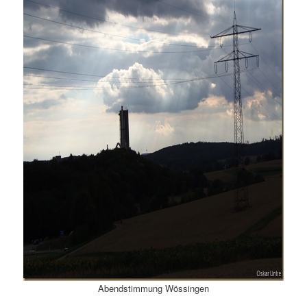
Abendstimmung Wössingen