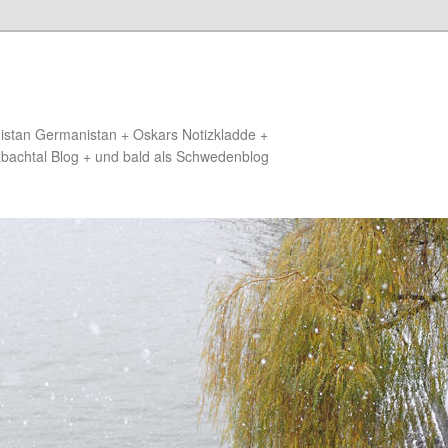
distan Germanistan + Oskars Notizkladde +
zbachtal Blog + und bald als Schwedenblog