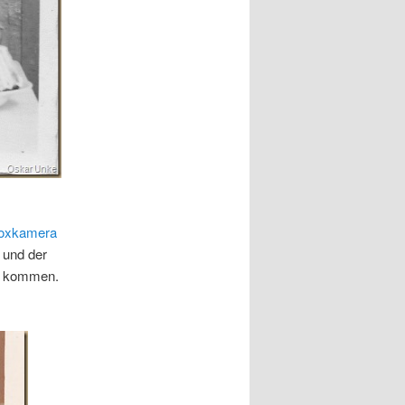
oxkamera
 und der
zu kommen.