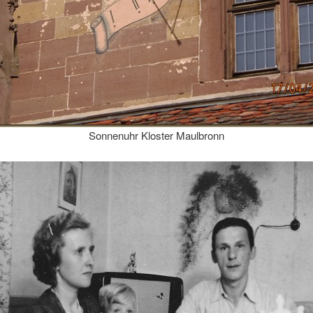
Sonnenuhr Kloster Maulbronn