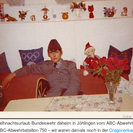
eihnachtsurlaub Bundeswehr daheim in Jöhlingen vom ABC-Abwehrb
BC-Abwehrbataillon 750 – wir waren damals noch in der
Dragonerka