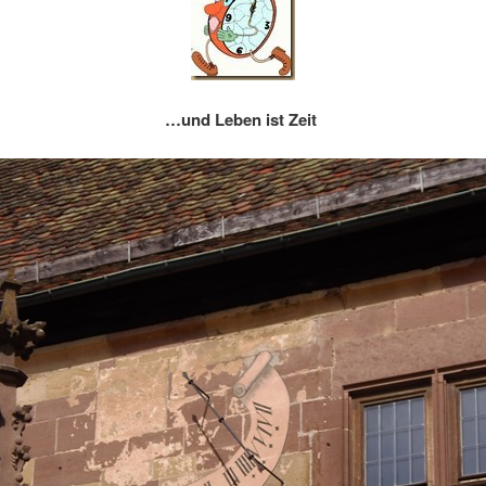
…und Leben ist Zeit