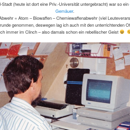
-Stadt (heute ist dort eine Priv.-Universität untergebracht) war so ein
Gemäuer
.
Abwehr = Atom – Biowaffen – Chemiewaffenabwehr (viel Leuteverarsc
runde genommen, deswegen lag ich auch mit den unterrichtenden Of
ch immer im Clinch – also damals schon ein rebellischer Geist