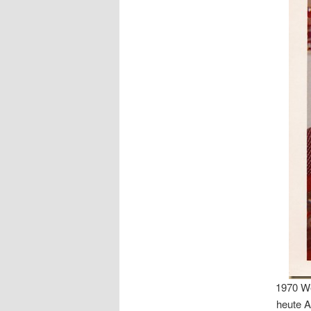
1970 W
heute A