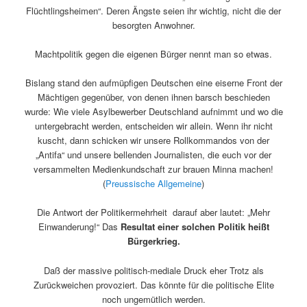
Flüchtlingsheimen“. Deren Ängste seien ihr wichtig, nicht die der
besorgten Anwohner.
Machtpolitik gegen die eigenen Bürger nennt man so etwas.
Bislang stand den aufmüpfigen Deutschen eine eiserne Front der
Mächtigen gegenüber, von denen ihnen barsch beschieden
wurde: Wie viele Asylbewerber Deutschland aufnimmt und wo die
untergebracht werden, entscheiden wir allein. Wenn ihr nicht
kuscht, dann schicken wir unsere Rollkommandos von der
„Antifa“ und unsere bellenden Journalisten, die euch vor der
versammelten Medienkundschaft zur brauen Minna machen!
(
Preussische Allgemeine
)
Die Antwort der Politikermehrheit darauf aber lautet: „Mehr
Einwanderung!“ Das
Resultat einer solchen Politik heißt
Bürgerkrieg.
Daß der massive politisch-mediale Druck eher Trotz als
Zurückweichen provoziert. Das könnte für die politische Elite
noch ungemütlich werden.