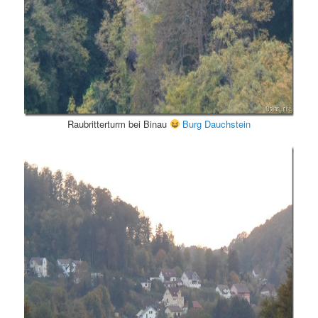
Raubritterturm bei Binau
Burg Dauchstein