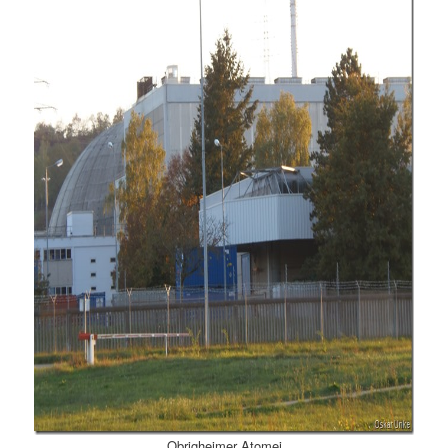
Obrigheimer Atomei