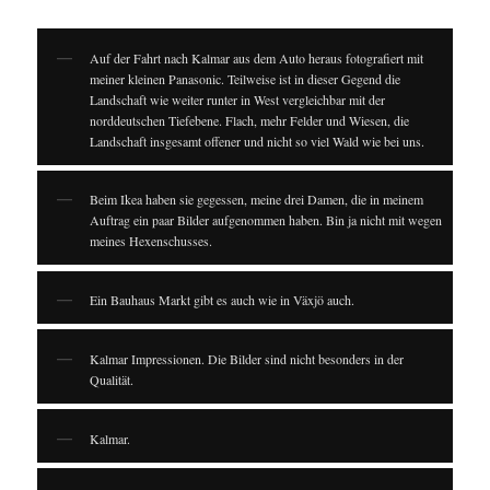
Auf der Fahrt nach Kalmar aus dem Auto heraus fotografiert mit
meiner kleinen Panasonic. Teilweise ist in dieser Gegend die
Landschaft wie weiter runter in West vergleichbar mit der
norddeutschen Tiefebene. Flach, mehr Felder und Wiesen, die
Landschaft insgesamt offener und nicht so viel Wald wie bei uns.
Beim Ikea haben sie gegessen, meine drei Damen, die in meinem
Auftrag ein paar Bilder aufgenommen haben. Bin ja nicht mit wegen
meines Hexenschusses.
Ein Bauhaus Markt gibt es auch wie in Växjö auch.
Kalmar Impressionen. Die Bilder sind nicht besonders in der
Qualität.
Kalmar.