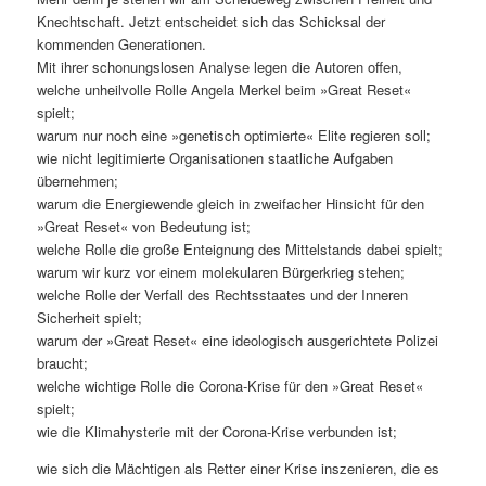
Knechtschaft. Jetzt entscheidet sich das Schicksal der
kommenden Generationen.
Mit ihrer schonungslosen Analyse legen die Autoren offen,
welche unheilvolle Rolle Angela Merkel beim »Great Reset«
spielt;
warum nur noch eine »genetisch optimierte« Elite regieren soll;
wie nicht legitimierte Organisationen staatliche Aufgaben
übernehmen;
warum die Energiewende gleich in zweifacher Hinsicht für den
»Great Reset« von Bedeutung ist;
welche Rolle die große Enteignung des Mittelstands dabei spielt;
warum wir kurz vor einem molekularen Bürgerkrieg stehen;
welche Rolle der Verfall des Rechtsstaates und der Inneren
Sicherheit spielt;
warum der »Great Reset« eine ideologisch ausgerichtete Polizei
braucht;
welche wichtige Rolle die Corona-Krise für den »Great Reset«
spielt;
wie die Klimahysterie mit der Corona-Krise verbunden ist;
wie sich die Mächtigen als Retter einer Krise inszenieren, die es