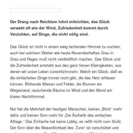
Der Drang nach Reichtum lohnt mitnichten, das Glück
verweht oft wie der Wind, Zufriedenheit kommt durch
Verzichten, auf Dinge, die nicht nötig sind.
Das Glück ist nicht in einem ewig lachenden Himmel zu suchen,
auch bei solchem Wetter wie heute Novemberheftes Grau in
Grau und Regen muß nicht verdrießlich machen. Das Glück und
die Zufriedenheit entsteht aus den ganz feinen Kleinigkeiten, aus
denen wir unser Leben zurechtzimmern. Welch ein Glück, daß es
die einfachsten Dinge immer noch gibt, die das Herz erfreuen
können. Blühende Wiesen und Felder, die Blumen am
Wegesrand, rauschende Bäume im Wind und den Mond am
klaren Nachthimmel.
Nur hat die Mehrheit der heutigen Menschen, keinen „Blick“ mehr
dafür und keinen Sinn mehr für „Die Ästhetik des einfachen
Alltags.“ Das Einfache hat keine Lobby, es reißt nicht vom Stuhl.
Der Sinn über die Wesentlichkeit des „Tuns“ ist verschüttet und