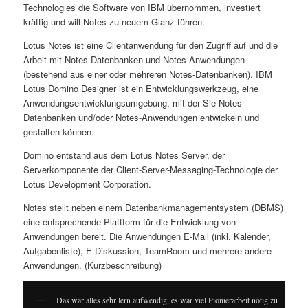
Technologies die Software von IBM übernommen, investiert
kräftig und will Notes zu neuem Glanz führen.
Lotus Notes ist eine Clientanwendung für den Zugriff auf und die
Arbeit mit Notes-Datenbanken und Notes-Anwendungen
(bestehend aus einer oder mehreren Notes-Datenbanken). IBM
Lotus Domino Designer ist ein Entwicklungswerkzeug, eine
Anwendungsentwicklungsumgebung, mit der Sie Notes-
Datenbanken und/oder Notes-Anwendungen entwickeln und
gestalten können.
Domino entstand aus dem Lotus Notes Server, der
Serverkomponente der Client-Server-Messaging-Technologie der
Lotus Development Corporation.
Notes stellt neben einem Datenbankmanagementsystem (DBMS)
eine entsprechende Plattform für die Entwicklung von
Anwendungen bereit. Die Anwendungen E-Mail (inkl. Kalender,
Aufgabenliste), E-Diskussion, TeamRoom und mehrere andere
Anwendungen. (Kurzbeschreibung)
Das war alles sehr lern aufwendig, es war viel Pionierarbeit nötig zu