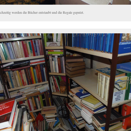
chzeitig werden die Bücher entstaubt und die Regale geputzt.