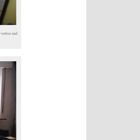
 verlese und