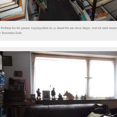
 Problem bei der ganzen Angelegenheit ist, es dauert bei mir etwas länger, weil ich mich immer
 Textstellen finde.