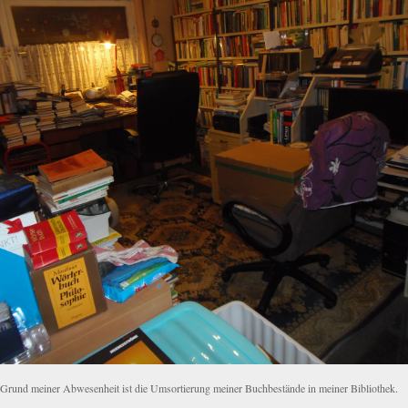
 Grund meiner Abwesenheit ist die Umsortierung meiner Buchbestände in meiner Bibliothek.