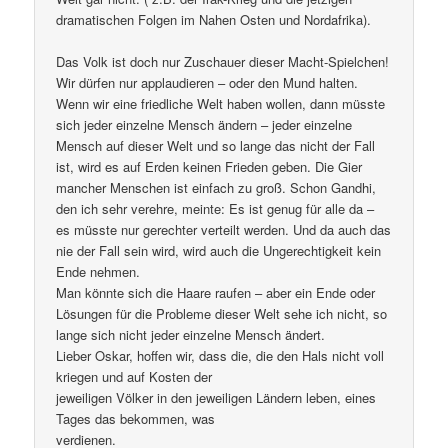
dramatischen Folgen im Nahen Osten und Nordafrika).
Das Volk ist doch nur Zuschauer dieser Macht-Spielchen!
Wir dürfen nur applaudieren – oder den Mund halten.
Wenn wir eine friedliche Welt haben wollen, dann müsste
sich jeder einzelne Mensch ändern – jeder einzelne
Mensch auf dieser Welt und so lange das nicht der Fall
ist, wird es auf Erden keinen Frieden geben. Die Gier
mancher Menschen ist einfach zu groß. Schon Gandhi,
den ich sehr verehre, meinte: Es ist genug für alle da –
es müsste nur gerechter verteilt werden. Und da auch das
nie der Fall sein wird, wird auch die Ungerechtigkeit kein
Ende nehmen.
Man könnte sich die Haare raufen – aber ein Ende oder
Lösungen für die Probleme dieser Welt sehe ich nicht, so
lange sich nicht jeder einzelne Mensch ändert.
Lieber Oskar, hoffen wir, dass die, die den Hals nicht voll
kriegen und auf Kosten der
jeweiligen Völker in den jeweiligen Ländern leben, eines
Tages das bekommen, was
verdienen.