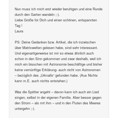
Nun muss ich mich erst wieder beruhigen und eine Runde
durch den Garten wandeln ;-).
Liebe Grüße für Dich und einen schönen, entspannten
Tag !
Laura
PS: Deine Gedanken bzw. Artikel, die ich inzwischen
über Matrixwelten gelesen habe, sind sehr interessant.
Und eigenartigerweise ist mir so etwas ähnlich auch
schon in den Sinn gekommen und zwar deshalb, weil ich
mich ein bisschen mit Astronomie beschäftige und bisher
keine vernünftige Erklärung- auch nicht von Astronomen
– bezüglich des „Urknalls“ gefunden habe. (Aus Nichts
kann m.E. auch nichts entstehen.)
Was die Spötter angeht – davon kann ich auch ein Lied
singen, selbst in der eigenen Familie. Aber besser gegen
den Strom – als mit ihm – und in den Fluten des Meeres
untergehn ;-).