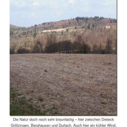
Die Natur doch noch sehr braunlastig – hier zwischen Dreieck
Grötzingen, Berghausen und Durlach. Auch hier ein kühler Wind.