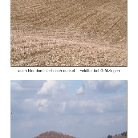
auch hier dominiert noch dunkel – Feldflur bei Grötzingen