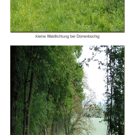
kleine Waldlichtung bei Dürrenbüchig