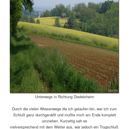
Unterwegs in Richtung Diedelsheim
Durch die vielen Wiesenwege die ich gelaufen bin, war ich zum
Schluß ganz durchgenäßt und mußte mich am Ende komplett
umziehen. Kurzeitig sah es
vielversprechend mit dem Wetter aus, war jedoch ein Trugschluß.