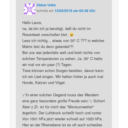
Oskar Unke
schrieb
am
15/05/2016 um 00:48 Uhr
:
Hallo Laura,
na, da bin ich ja beruhigt, daß du nicht im
Rosenbeet verschollen bist.
Lese ich richtig… etwas von 30° C ??? in welcher
Matrix bist du denn gelandet!?!
Bei uns war jedenfalls weit und breit nichts von
solchen Temperaturen zu sehen. Ja, 26° C hatte
wir mal vor ein paar (?) Tagen.
Tiere können schon Sorgen bereiten, davon kann
ich ein Lied singen. Wir hatten früher ja auch mal
Hunde, Katzen und Vögel.
>“In einer solchen Gegend muss das Wandern
eine ganz besonders große Freude sein.“< Schon!
Aber z.Zt. ist für mich das "Monsumwetter"
ärgerlich. Der Luftdruck schießt hoch und runter.
Von 1001 hPa jetzt wieder schnell auf 1020 hPa.
Hier an der Rheinebene ist es oft auch schwüles