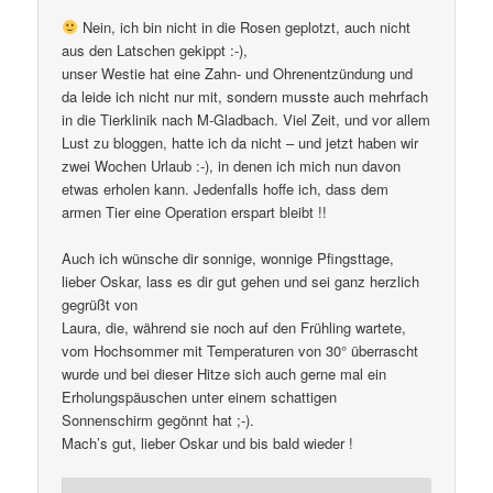
Nein, ich bin nicht in die Rosen geplotzt, auch nicht
aus den Latschen gekippt :-),
unser Westie hat eine Zahn- und Ohrenentzündung und
da leide ich nicht nur mit, sondern musste auch mehrfach
in die Tierklinik nach M-Gladbach. Viel Zeit, und vor allem
Lust zu bloggen, hatte ich da nicht – und jetzt haben wir
zwei Wochen Urlaub :-), in denen ich mich nun davon
etwas erholen kann. Jedenfalls hoffe ich, dass dem
armen Tier eine Operation erspart bleibt !!
Auch ich wünsche dir sonnige, wonnige Pfingsttage,
lieber Oskar, lass es dir gut gehen und sei ganz herzlich
gegrüßt von
Laura, die, während sie noch auf den Frühling wartete,
vom Hochsommer mit Temperaturen von 30° überrascht
wurde und bei dieser Hitze sich auch gerne mal ein
Erholungspäuschen unter einem schattigen
Sonnenschirm gegönnt hat ;-).
Mach’s gut, lieber Oskar und bis bald wieder !