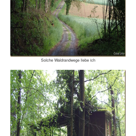
Solche Waldrandwege liebe ich