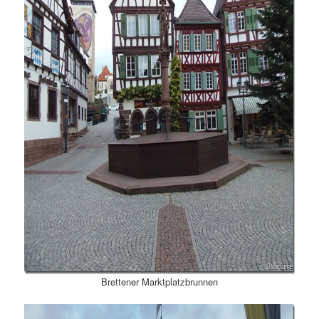
Brettener Marktplatzbrunnen