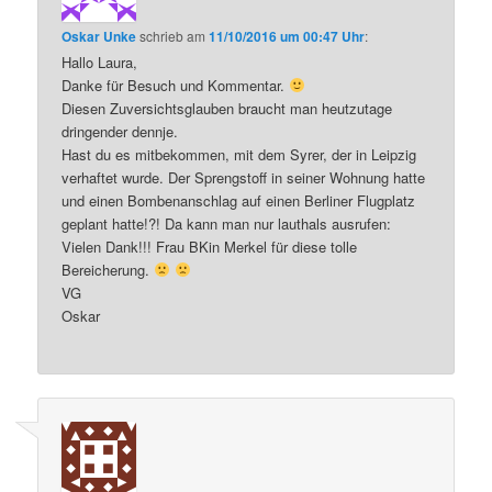
Oskar Unke
schrieb
am
11/10/2016 um 00:47 Uhr
:
Hallo Laura,
Danke für Besuch und Kommentar.
Diesen Zuversichtsglauben braucht man heutzutage
dringender dennje.
Hast du es mitbekommen, mit dem Syrer, der in Leipzig
verhaftet wurde. Der Sprengstoff in seiner Wohnung hatte
und einen Bombenanschlag auf einen Berliner Flugplatz
geplant hatte!?! Da kann man nur lauthals ausrufen:
Vielen Dank!!! Frau BKin Merkel für diese tolle
Bereicherung.
VG
Oskar