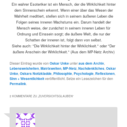
Ein wahrer Esoteriker ist ein Mensch, der die Wirklichkeit hinter
dem Sinnenschein erkennt. Wenn einer über das Wesen der
Wahrheit meditiert, stellen sich in seinem äußeren Leben die
Folgen seines inneren Wachstums ein. Darum handelt der
Mensch weise, der zunächst in seinem inneren Leben für
Ordnung und Einssein sorgt; die äußere Welt, die nur der
Schatten der inneren ist, folgt dann von selbst.
Siehe auch: "Die Wirklichkeit hinter der Wirklichkeit." oder "Der
äußere Anschein der Wirklichkeit." (Aus dem MP-Netz Archiv)
Dieser Eintrag wurde von
Oskar Unke
unter
aus dem Archiv
,
Lebensweisheiten
,
Matrixwelten
,
MP-Netz
,
Nachdenkliches
,
Oskar
Unke
,
Oskars Notizkladde
,
Philosophie
,
Psychologie
,
Reflexionen
,
Sinn + Wesentlichkeit
veröffentlicht. Setze ein Lesezeichen für den
Permalink
.
2 KOMMENTARE ZU „
ZUVERSICHTSGLAUBEN
“