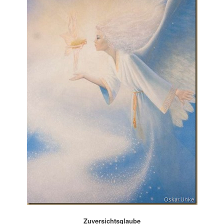
Zuversichtsglaube