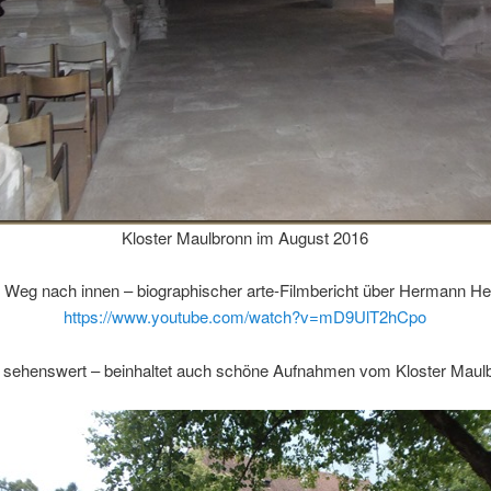
Kloster Maulbronn im August 2016
 Weg nach innen – biographischer arte-Filmbericht über Hermann H
https://www.youtube.com/watch?v=mD9UlT2hCpo
 sehenswert – beinhaltet auch schöne Aufnahmen vom Kloster Maul