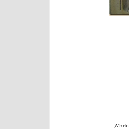
„Wie ei