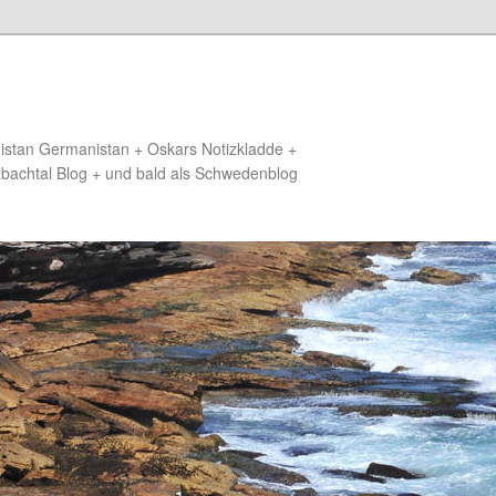
distan Germanistan + Oskars Notizkladde +
zbachtal Blog + und bald als Schwedenblog