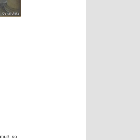
 muß, so