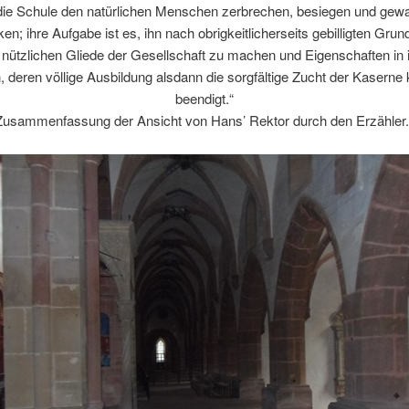
ie Schule den natürlichen Menschen zerbrechen, besiegen und gew
en; ihre Aufgabe ist es, ihn nach obrigkeitlicherseits gebilligten Gru
nützlichen Gliede der Gesellschaft zu machen und Eigenschaften in
 deren völlige Ausbildung alsdann die sorgfältige Zucht der Kaserne
beendigt.“
Zusammenfassung der Ansicht von Hans’ Rektor durch den Erzähler.