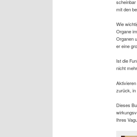
scheinbar 
mit den b
Wie wichti
Organe im 
Organen u
er eine gr
Ist die Fu
nicht mehr
Aktivieren
zurück, in
Dieses Buc
wirkungsvo
Ihres Vagu