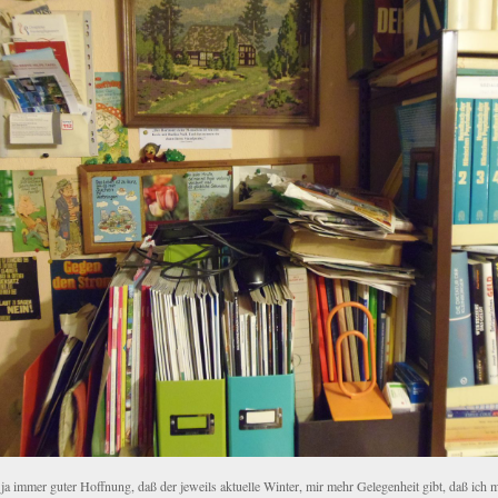
 ja immer guter Hoffnung, daß der jeweils aktuelle Winter, mir mehr Gelegenheit gibt, daß ich