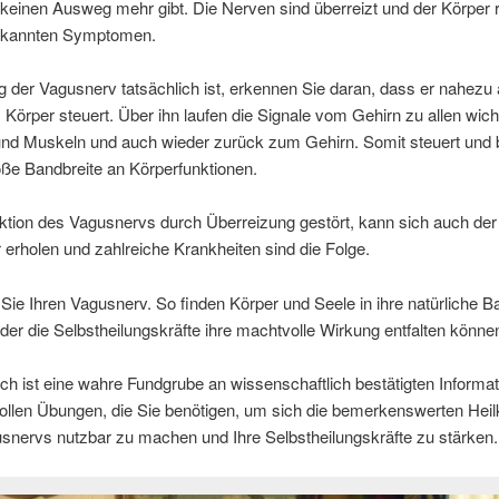
keinen Ausweg mehr gibt. Die Nerven sind überreizt und der Körper r
ekannten Symptomen.
g der Vagusnerv tatsächlich ist, erkennen Sie daran, dass er nahezu 
Körper steuert. Über ihn laufen die Signale vom Gehirn zu allen wich
nd Muskeln und auch wieder zurück zum Gehirn. Somit steuert und b
oße Bandbreite an Körperfunktionen.
nktion des Vagusnervs durch Überreizung gestört, kann sich auch der
 erholen und zahlreiche Krankheiten sind die Folge.
 Sie Ihren Vagusnerv. So finden Körper und Seele in ihre natürliche B
 der die Selbstheilungskräfte ihre machtvolle Wirkung entfalten könne
h ist eine wahre Fundgrube an wissenschaftlich bestätigten Informa
llen Übungen, die Sie benötigen, um sich die bemerkenswerten Heilk
snervs nutzbar zu machen und Ihre Selbstheilungskräfte zu stärken.