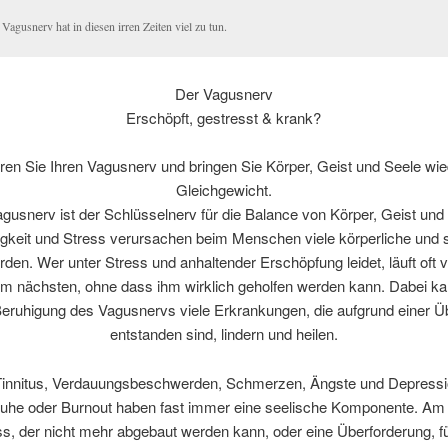
Vagusnerv hat in diesen irren Zeiten viel zu tun.
Der Vagusnerv
Erschöpft, gestresst & krank?
eren Sie Ihren Vagusnerv und bringen Sie Körper, Geist und Seele wie
Gleichgewicht.
gusnerv ist der Schlüsselnerv für die Balance von Körper, Geist und
gkeit und Stress verursachen beim Menschen viele körperliche und 
en. Wer unter Stress und anhaltender Erschöpfung leidet, läuft oft
um nächsten, ohne dass ihm wirklich geholfen werden kann. Dabei ka
Beruhigung des Vagusnervs viele Erkrankungen, die aufgrund einer Ü
entstanden sind, lindern und heilen.
Tinnitus, Verdauungsbeschwerden, Schmerzen, Ängste und Depressi
ruhe oder Burnout haben fast immer eine seelische Komponente. Am
ss, der nicht mehr abgebaut werden kann, oder eine Überforderung, fü