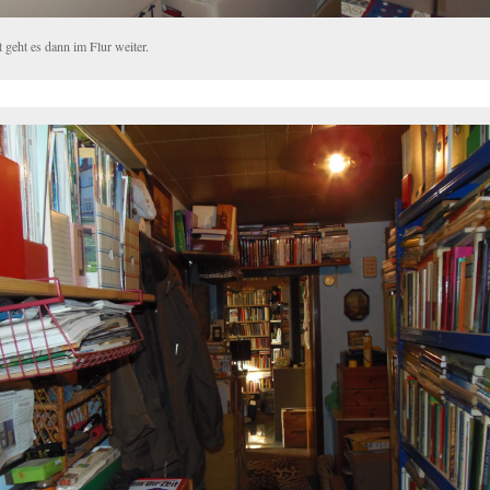
t geht es dann im Flur weiter.