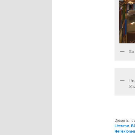
Ein
Urs
Mic
Dieser Eint
Literatur
,
Bü
Reflexionen