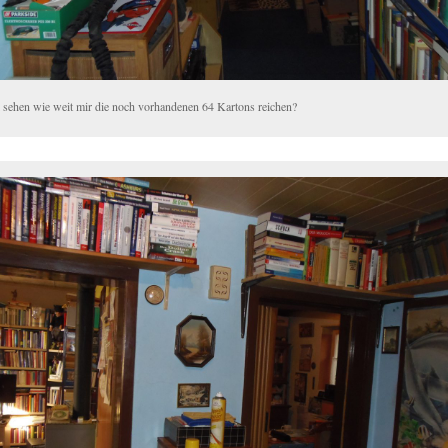
 sehen wie weit mir die noch vorhandenen 64 Kartons reichen?