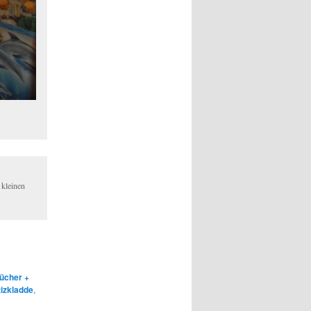
 kleinen
ücher +
izkladde
,