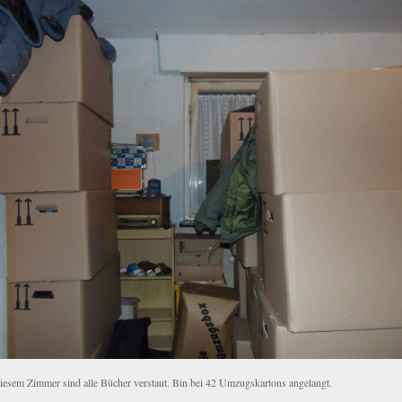
diesem Zimmer sind alle Bücher verstaut. Bin bei 42 Umzugskartons angelangt.