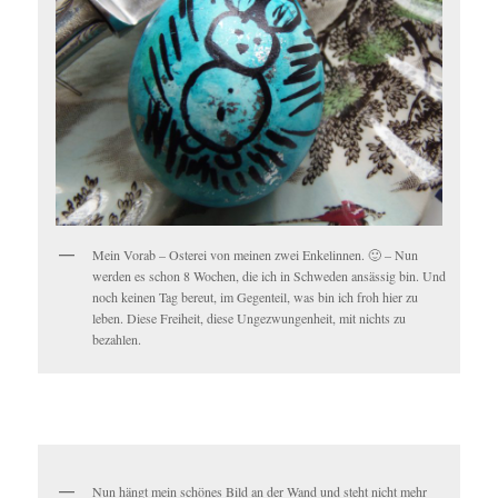
Mein Vorab – Osterei von meinen zwei Enkelinnen. 🙂 – Nun
werden es schon 8 Wochen, die ich in Schweden ansässig bin. Und
noch keinen Tag bereut, im Gegenteil, was bin ich froh hier zu
leben. Diese Freiheit, diese Ungezwungenheit, mit nichts zu
bezahlen.
Nun hängt mein schönes Bild an der Wand und steht nicht mehr