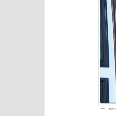
Wer i