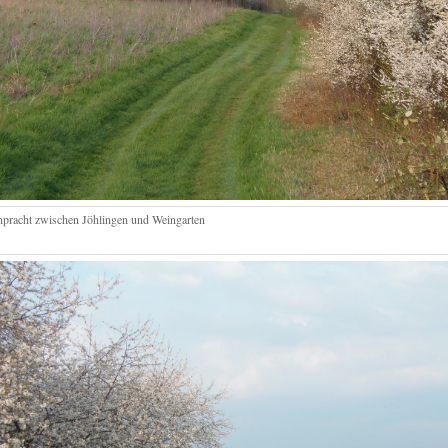
npracht zwischen Jöhlingen und Weingarten