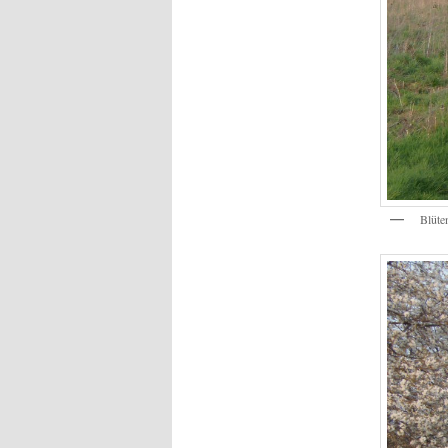
Blüte