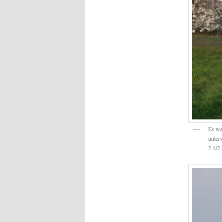
Es wa
unter
2 1/2