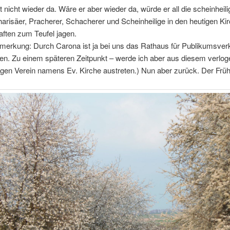
st nicht wieder da. Wäre er aber wieder da, würde er all die scheinheil
harisäer, Pracherer, Schacherer und Scheinheilige in den heutigen Ki
ften zum Teufel jagen.
nmerkung: Durch Carona ist ja bei uns das Rathaus für Publikumsver
en. Zu einem späteren Zeitpunkt – werde ich aber aus diesem verlo
igen Verein namens Ev. Kirche austreten.) Nun aber zurück. Der Frühl