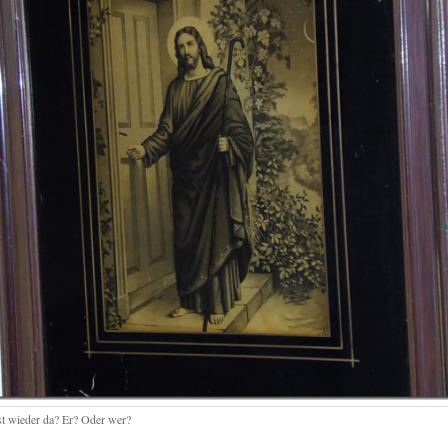
st wieder da? Er? Oder wer?