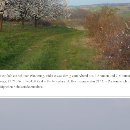
r einfach ein schöner Wandertag, leider etwas diesig zum Abend hin. 3 Stunden und 7 Minuten
wegs. 13 710 Schritte, 419 Kcal + F= 46 verbrannt. Höchsttemperatur 21° C – Da konnte ich 
 Rippchen Schokolade erlauben.