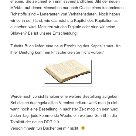
erleben. Sie zeichnet ein unmissverständliches Bild der neuen
Märkte, auf denen Menschen nur noch Quelle eines kostenlosen
Rohstoffs sind – Lieferanten von Verhaltensdaten. Noch haben
wir es in der Hand, wie das nächste Kapitel des Kapitalismus
aussehen wird. Meistern wir das Digitale oder sind wir seine
Sklaven? Es ist unsere Entscheidung!
Zuboffs Buch liefert eine neue Erzählung des Kapitalismus. An
ihrer Deutung kommen kritische Geister nicht vorbei.“
Werde noch vorsichtshalber eine weitere Bestellung aufgeben.
Bei diesen durchgeknallten Virenhysterikern weiß man ja nicht
wann noch eine Bestellung in nächster Zeit möglich sein wird.
Jeden Tag, jede kommende Woche ein weiterer Schritt in die
Totalität der neuen DDR 2.0
Verschimmeln tun Bücher bei mir nicht.