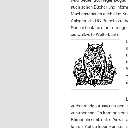
auch schon Bücher und Informa
Machenschaften auch eine Krie
Anlagen, die US-Patente zur W
Sonnenfleckmaximum (magneti
die weltweite Wetterküche.
u
n
m
verheerenden Auswirkungen, di
verursachen. Da kommen dann 
Bürger ein schlechtes Gewisse
fahren. Auf so Ideen können 