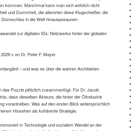
n kommen. Manchmal kann man sich wirklich nicht
dheit und Dummheit, die allerorten diese Klugscheißer, die
en Dünnschiss in die Welt hinausposaunen.
wandel zur digitalen IDs: Netzwerke hinter der globalen
 2026 v on Dr. Peter F. Mayer
ordangård – und was es über die wahren Architekten
h das Puzzle plötzlich zusammenfügt. Für Dr. Jacob
is, dass dieselben Akteure, die hinter der Ölindustrie
g vorantreiben. Was auf den ersten Blick widersprüchlich
äherem Hinsehen als kohärente Strategie.
romoviert in Technologie und sozialem Wandel an der