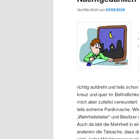
Veröffentlicht am
03/08/2026
richtig aufdreht und teils sch
kreuz und quer im Befindlichk
mich aber zutiefst verwundert:
teils extreme Panikmache. Wie 
„Wahrheitsbeter“ und Besitzer
Auch da lebt die Mehrheit in ei
anderem die Tatsache, dass da
wird. Jeder Möchtegernaugust