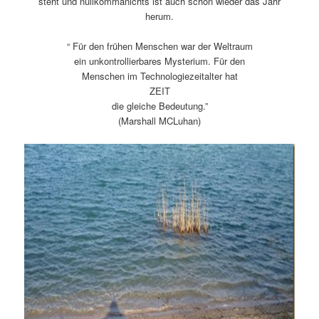
steht und nullkommanichts ist auch schon wieder das Jahr
herum.
“ Für den frühen Menschen war der Weltraum
ein unkontrollierbares Mysterium. Für den
Menschen im Technologiezeitalter hat
ZEIT
die gleiche Bedeutung.”
(Marshall MCLuhan)