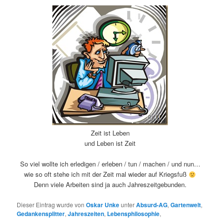
Zeit ist Leben
und Leben ist Zeit
So viel wollte ich erledigen / erleben / tun / machen / und nun…
wie so oft stehe ich mit der Zeit mal wieder auf Kriegsfuß
Denn viele Arbeiten sind ja auch Jahreszeitgebunden.
Dieser Eintrag wurde von
Oskar Unke
unter
Absurd-AG
,
Gartenwelt
,
Gedankensplitter
,
Jahreszeiten
,
Lebensphilosophie
,