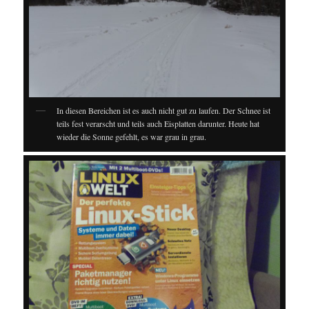
In diesen Bereichen ist es auch nicht gut zu laufen. Der Schnee ist
teils fest verarscht und teils auch Eisplatten darunter. Heute hat
wieder die Sonne gefehlt, es war grau in grau.