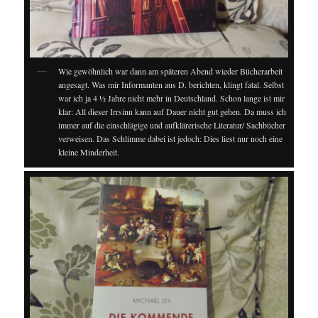
Wie gewöhnlich war dann am späteren Abend wieder Bücherarbeit
angesagt. Was mir Informanten aus D. berichten, klingt fatal. Selbst
war ich ja 4 ½ Jahre nicht mehr in Deutschland. Schon lange ist mir
klar: All dieser Irrsinn kann auf Dauer nicht gut gehen. Da muss ich
immer auf die einschlägige und aufklärerische Literatur/ Sachbücher
verweisen. Das Schlimme dabei ist jedoch: Dies liest nur noch eine
kleine Minderheit.