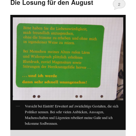
Die Losung für den August
2
Vorsicht bei Eintritt! Erweitert auf zwielichtige Gestalten, die sich
Politiker nennen. Bei sehr vielen Anblicken, Aussagen,
Machenschaften und Lügereien rebelliert meine Galle und ich
bekomme Sodbrennen.