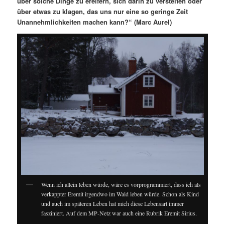
über solche Dinge zu ereifern, sich darin zu versteifen oder
über etwas zu klagen, das uns nur eine so geringe Zeit
Unannehmlichkeiten machen kann?“ (Marc Aurel)
Wenn ich allein leben würde, wäre es vorprogrammiert, dass ich als
verkappter Eremit irgendwo im Wald leben würde. Schon als Kind
und auch im späteren Leben hat mich diese Lebensart immer
fasziniert. Auf dem MP-Netz war auch eine Rubrik Eremit Sirius.