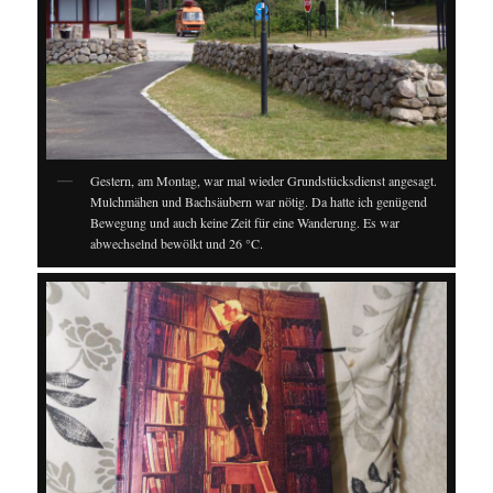
Gestern, am Montag, war mal wieder Grundstücksdienst angesagt.
Mulchmähen und Bachsäubern war nötig. Da hatte ich genügend
Bewegung und auch keine Zeit für eine Wanderung. Es war
abwechselnd bewölkt und 26 °C.