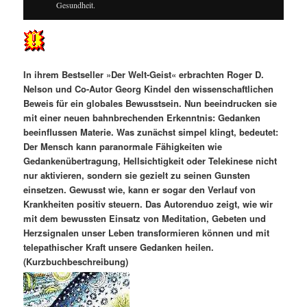
Gesundheit.
In ihrem Bestseller »Der Welt-Geist« erbrachten Roger D.
Nelson und Co-Autor Georg Kindel den wissenschaftlichen
Beweis für ein globales Bewusstsein. Nun beeindrucken sie
mit einer neuen bahnbrechenden Erkenntnis: Gedanken
beeinflussen Materie. Was zunächst simpel klingt, bedeutet:
Der Mensch kann paranormale Fähigkeiten wie
Gedankenübertragung, Hellsichtigkeit oder Telekinese nicht
nur aktivieren, sondern sie gezielt zu seinen Gunsten
einsetzen. Gewusst wie, kann er sogar den Verlauf von
Krankheiten positiv steuern. Das Autorenduo zeigt, wie wir
mit dem bewussten Einsatz von Meditation, Gebeten und
Herzsignalen unser Leben transformieren können und mit
telepathischer Kraft unsere Gedanken heilen.
(Kurzbuchbeschreibung)