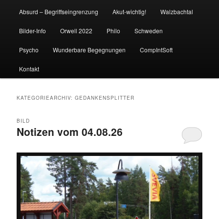
Absurd – Begriffseingrenzung
Akut-wichtig!
Walzbachtal
Bilder-Info
Orwell 2022
Philo
Schweden
Psycho
Wunderbare Begegnungen
CompIntSoft
Kontakt
KATEGORIEARCHIV:
GEDANKENSPLITTER
BILD
Notizen vom 04.08.26