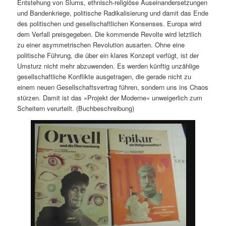
Entstehung von Slums, ethnisch-religiöse Auseinandersetzungen
und Bandenkriege, politische Radikalisierung und damit das Ende
des politischen und gesellschaftlichen Konsenses. Europa wird
dem Verfall preisgegeben. Die kommende Revolte wird letztlich
zu einer asymmetrischen Revolution ausarten. Ohne eine
politische Führung, die über ein klares Konzept verfügt, ist der
Umsturz nicht mehr abzuwenden. Es werden künftig unzählige
gesellschaftliche Konflikte ausgetragen, die gerade nicht zu
einem neuen Gesellschaftsvertrag führen, sondern uns ins Chaos
stürzen. Damit ist das »Projekt der Moderne« unweigerlich zum
Scheitern verurteilt. (Buchbeschreibung)