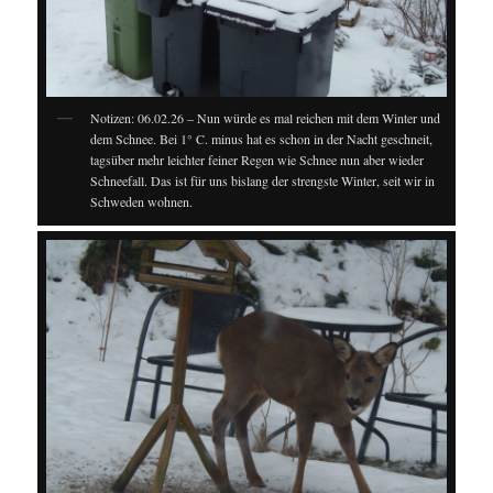
Notizen: 06.02.26 – Nun würde es mal reichen mit dem Winter und
dem Schnee. Bei 1° C. minus hat es schon in der Nacht geschneit,
tagsüber mehr leichter feiner Regen wie Schnee nun aber wieder
Schneefall. Das ist für uns bislang der strengste Winter, seit wir in
Schweden wohnen.