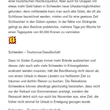
einer touristischen Hochkonjunktur. Aber auch für Gruppen mit
etwas mehr Geld haben in Schweden neue Urlaubsmöglichkeiten
gefunden, denn mittlerweile kann man auch alte Güter, die oft als
Schlösser bezeichnet werden, mieten und für eine gewisse Zeit
Schlossherr in den Gütern spielen. In der Nähe von Strängnäs
gelingt es dem Besitzer problemlos, mehrere Tage pro Woche für
einen Tagespreis von 60.000 Kronen zu vermieten.
Schweden – Tourismus/Gesellschaft
Dass im Süden Europas immer mehr Brände ausbrechen und
dieses Jahr auch sehr viele Schweden in Krisengebieten
evakuiert werden mussten, hält die Bevölkerung nicht davon ab,
von einem Urlaub in diesen Ländern zur heißesten Zeit zu
träumen und dorthin Reisen zu buchen. Die Reisebüros
Schwedens können allerdings gleichzeitig feststellen, dass nicht
nur der Verkauf von Sommerreisen ansteigt, sondern die
Reisezeit dehnt sich nun auch bis November aus, eine Zeit, die
früher nicht einmal für Urlaub in Erwägung gezogen wurde.
Schweden – Tourismus/Gesellschaft