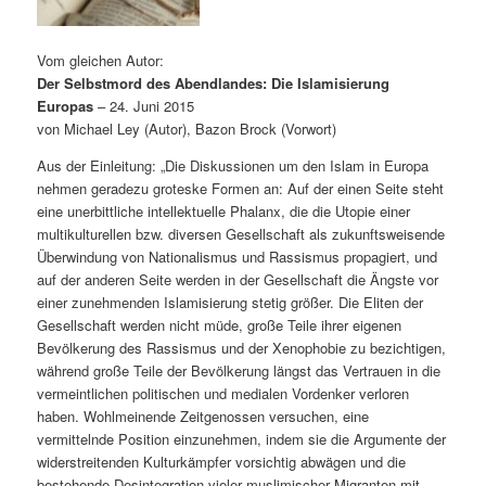
Vom gleichen Autor:
Der Selbstmord des Abendlandes: Die Islamisierung
Europas
– 24. Juni 2015
von Michael Ley (Autor), Bazon Brock (Vorwort)
Aus der Einleitung: „Die Diskussionen um den Islam in Europa
nehmen geradezu groteske Formen an: Auf der einen Seite steht
eine unerbittliche intellektuelle Phalanx, die die Utopie einer
multikulturellen bzw. diversen Gesellschaft als zukunftsweisende
Überwindung von Nationalismus und Rassismus propagiert, und
auf der anderen Seite werden in der Gesellschaft die Ängste vor
einer zunehmenden Islamisierung stetig größer. Die Eliten der
Gesellschaft werden nicht müde, große Teile ihrer eigenen
Bevölkerung des Rassismus und der Xenophobie zu bezichtigen,
während große Teile der Bevölkerung längst das Vertrauen in die
vermeintlichen politischen und medialen Vordenker verloren
haben. Wohlmeinende Zeitgenossen versuchen, eine
vermittelnde Position einzunehmen, indem sie die Argumente der
widerstreitenden Kulturkämpfer vorsichtig abwägen und die
bestehende Desintegration vieler muslimischer Migranten mit