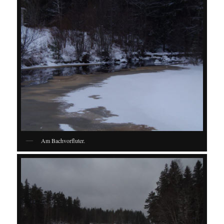
Am Bachvorfluter.