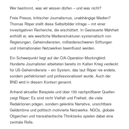
Wer bestimmt, was wir wissen dürfen – und was nicht?
Freie Presse, kritischer Journalismus, unabhängige Medien?
Thomas Röper stellt diese Selbstbilder infrage – mit einer
investigativen Recherche, die erschüttert. In Gesteuerte Wahrheit
enthüllt er, wie westliche Medienstrukturen systematisch von
Regierungen, Geheimdiensten, milliardenschweren Stiftungen
und internationalen Netzwerken beeinflusst werden.
Ein Schwerpunkt liegt auf der CIA-Operation Mockingbird:
Hunderte Journalisten arbeiteten bereits im Kalten Krieg verdeckt
für US-Geheimdienste – ein System, das laut Röper nie endete,
sondern perfektioniert und professionalisiert wurde. Auch der
BND wird in diesem Kontext genannt.
Anhand aktueller Beispiele und über 150 nachprüfbarer Quellen
zeigt Röper: Es sind nicht Vielfalt und Freiheit, die viele
Redaktionen prägen, sondern gelenkte Narrative, unsichtbare
Geldströme und politisch motivierte Netzwerke. NGOs, globale
Oligarchen und transatlantische Thinktanks spielen dabei eine
zentrale Rolle.