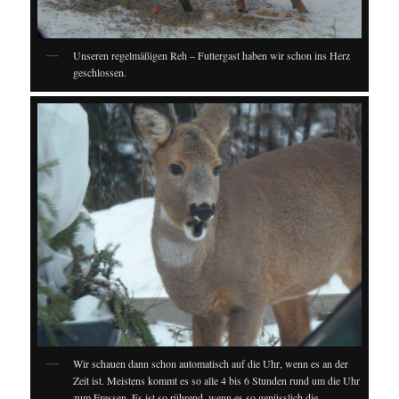
Unseren regelmäßigen Reh – Futtergast haben wir schon ins Herz
geschlossen.
Wir schauen dann schon automatisch auf die Uhr, wenn es an der
Zeit ist. Meistens kommt es so alle 4 bis 6 Stunden rund um die Uhr
zum Fressen. Es ist so rührend, wenn es so genüsslich die