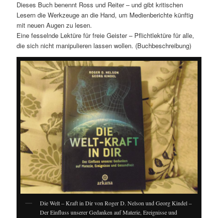
Dieses Buch benennt Ross und Reiter – und gibt kritischen
Lesern die Werkzeuge an die Hand, um Medienberichte künftig
mit neuen Augen zu lesen.
Eine fesselnde Lektüre für freie Geister – Pflichtlektüre für alle,
die sich nicht manipulieren lassen wollen. (Buchbeschreibung)
Die Welt – Kraft in Dir von Roger D. Nelson und Georg Kindel –
Der Einfluss unserer Gedanken auf Materie, Ereignisse und