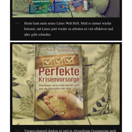
Heute kam mein neues Linux Welt Heft. Muß es immer wieder
betonen, mit Linux jetzt wieder zu arbeiten ist viel effektiver und
alles geht schneller.
Vorausschauend denken ist jetzt in Absurdistan Germanistan auch