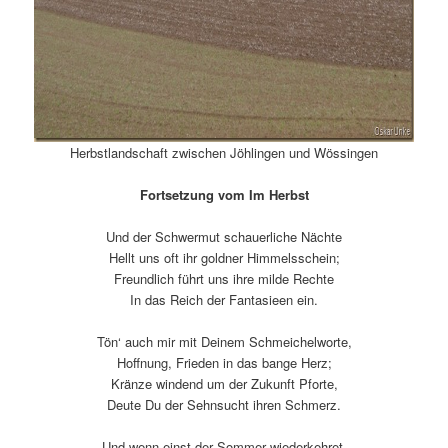
Herbstlandschaft zwischen Jöhlingen und Wössingen
Fortsetzung vom Im Herbst
Und der Schwermut schauerliche Nächte
Hellt uns oft ihr goldner Himmelsschein;
Freundlich führt uns ihre milde Rechte
In das Reich der Fantasieen ein.
Tön‘ auch mir mit Deinem Schmeichelworte,
Hoffnung, Frieden in das bange Herz;
Kränze windend um der Zukunft Pforte,
Deute Du der Sehnsucht ihren Schmerz.
Und wenn einst der Sommer wiederkehret,