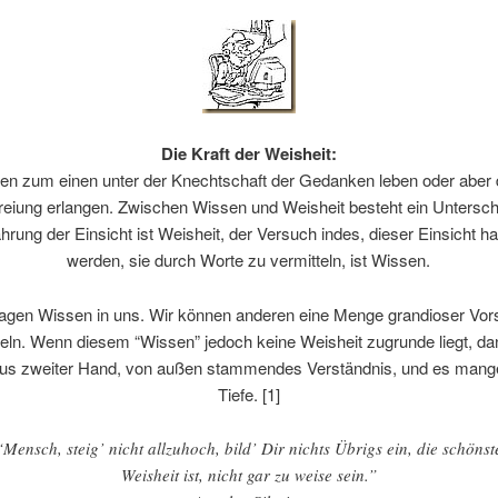
Die Kraft der Weisheit:
en zum einen unter der Knechtschaft der Gedanken leben oder aber 
reiung erlangen. Zwischen Wissen und Weisheit besteht ein Untersch
hrung der Einsicht ist Weisheit, der Versuch indes, dieser Einsicht h
werden, sie durch Worte zu vermitteln, ist Wissen.
tragen Wissen in uns. Wir können anderen eine Menge grandioser Vor
teln. Wenn diesem “Wissen” jedoch keine Weisheit zugrunde liegt, dan
us zweiter Hand, von außen stammendes Verständnis, und es mange
Tiefe. [1]
“Mensch, steig’ nicht allzuhoch, bild’ Dir nichts Übrigs ein, die schönst
Weisheit ist, nicht gar zu weise sein.”