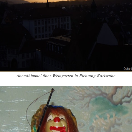
Abendhimmel über Weingarten in Richtung Karlsruhe