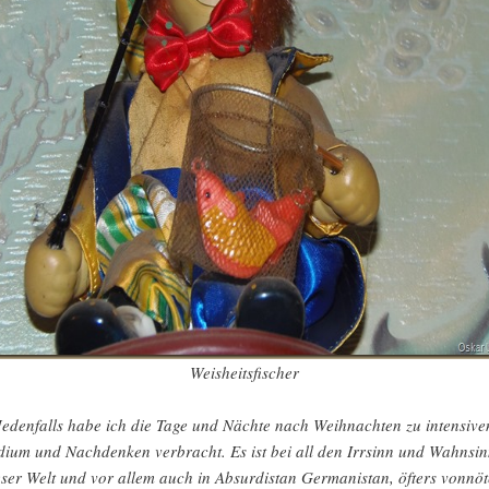
Weisheitsfischer
Jedenfalls habe ich die Tage und Nächte nach Weihnachten zu intensive
dium und Nachdenken verbracht. Es ist bei all den Irrsinn und Wahnsin
eser Welt und vor allem auch in Absurdistan Germanistan, öfters vonnöt