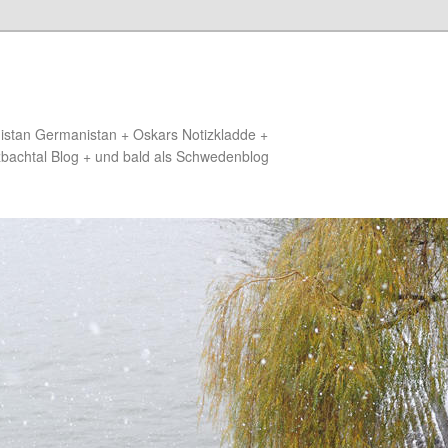
distan Germanistan + Oskars Notizkladde +
zbachtal Blog + und bald als Schwedenblog