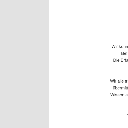
Wir könn
Bef
Die Erfa
Wir alle 
übermit
Wissen a