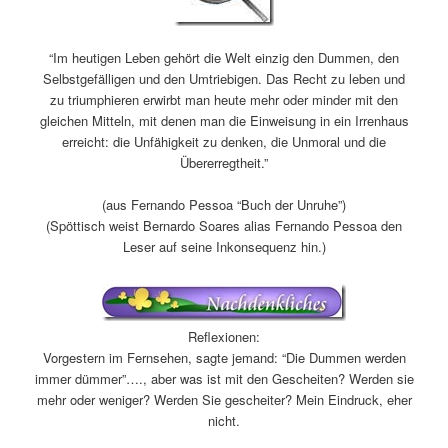
“Im heutigen Leben gehört die Welt einzig den Dummen, den
Selbstgefälligen und den Umtriebigen. Das Recht zu leben und
zu triumphieren erwirbt man heute mehr oder minder mit den
gleichen Mitteln, mit denen man die Einweisung in ein Irrenhaus
erreicht: die Unfähigkeit zu denken, die Unmoral und die
Übererregtheit.”
(aus Fernando Pessoa “Buch der Unruhe”)
(Spöttisch weist Bernardo Soares alias Fernando Pessoa den
Leser auf seine Inkonsequenz hin.)
Reflexionen:
Vorgestern im Fernsehen, sagte jemand: “Die Dummen werden
immer dümmer”…., aber was ist mit den Gescheiten? Werden sie
mehr oder weniger? Werden Sie gescheiter? Mein Eindruck, eher
nicht.