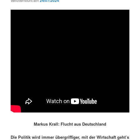
Veröffentlicht am
24/07/2024
Markus Krall: Flucht aus Deutschland
Die Politik wird immer übergriffiger, mit der Wirtschaft geht’s