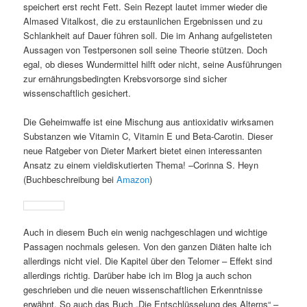
speichert erst recht Fett. Sein Rezept lautet immer wieder die
Almased Vitalkost, die zu erstaunlichen Ergebnissen und zu
Schlankheit auf Dauer führen soll. Die im Anhang aufgelisteten
Aussagen von Testpersonen soll seine Theorie stützen. Doch
egal, ob dieses Wundermittel hilft oder nicht, seine Ausführungen
zur ernährungsbedingten Krebsvorsorge sind sicher
wissenschaftlich gesichert.
Die Geheimwaffe ist eine Mischung aus antioxidativ wirksamen
Substanzen wie Vitamin C, Vitamin E und Beta-Carotin. Dieser
neue Ratgeber von Dieter Markert bietet einen interessanten
Ansatz zu einem vieldiskutierten Thema! –Corinna S. Heyn
(Buchbeschreibung bei
Amazon
)
Auch in diesem Buch ein wenig nachgeschlagen und wichtige
Passagen nochmals gelesen. Von den ganzen Diäten halte ich
allerdings nicht viel. Die Kapitel über den Telomer – Effekt sind
allerdings richtig. Darüber habe ich im Blog ja auch schon
geschrieben und die neuen wissenschaftlichen Erkenntnisse
erwähnt. So auch das Buch „Die Entschlüsselung des Alterns“ –