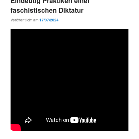
Eindeutig Praktiken einer
faschistischen Diktatur
Veröffentlicht am
17/07/2024