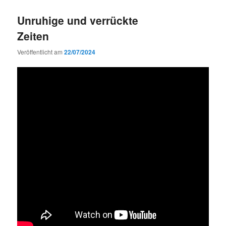
Unruhige und verrückte
Zeiten
Veröffentlicht am
22/07/2024