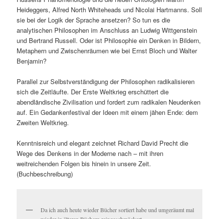
Heideggers, Alfred North Whiteheads und Nicolai Hartmanns. Soll
sie bei der Logik der Sprache ansetzen? So tun es die
analytischen Philosophen im Anschluss an Ludwig Wittgenstein
und Bertrand Russell. Oder ist Philosophie ein Denken in Bildern,
Metaphern und Zwischenräumen wie bei Ernst Bloch und Walter
Benjamin?
Parallel zur Selbstverständigung der Philosophen radikalisieren
sich die Zeitläufte. Der Erste Weltkrieg erschüttert die
abendländische Zivilisation und fordert zum radikalen Neudenken
auf. Ein Gedankenfestival der Ideen mit einem jähen Ende: dem
Zweiten Weltkrieg.
Kenntnisreich und elegant zeichnet Richard David Precht die
Wege des Denkens in der Moderne nach – mit ihren
weitreichenden Folgen bis hinein in unsere Zeit.
(Buchbeschreibung)
Da ich auch heute wieder Bücher sortiert habe und umgeräumt mal