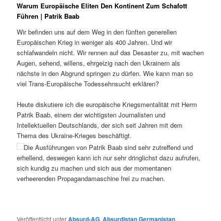
Warum Europäische Eliten Den Kontinent Zum Schafott
Führen | Patrik Baab
Wir befinden uns auf dem Weg in den fünften generellen
Europäischen Krieg in weniger als 400 Jahren. Und wir
schlafwandeln nicht. Wir rennen auf das Desaster zu, mit wachen
Augen, sehend, willens, ehrgeizig nach den Ukrainern als
nächste in den Abgrund springen zu dürfen. Wie kann man so
viel Trans-Europäische Todessehnsucht erklären?
Heute diskutiere ich die europäische Kriegsmentalität mit Herrn
Patrik Baab, einem der wichtigsten Journalisten und
Intellektuellen Deutschlands, der sich seit Jahren mit dem
Thema des Ukraine-Krieges beschäftigt.
Die Ausführungen von Patrik Baab sind sehr zutreffend und
erhellend, deswegen kann ich nur sehr dringlichst dazu aufrufen,
sich kundig zu machen und sich aus der momentanen
verheerenden Propagandamaschine frei zu machen.
Veröffentlicht unter
Absurd-AG
,
Absurdistan Germanistan
,