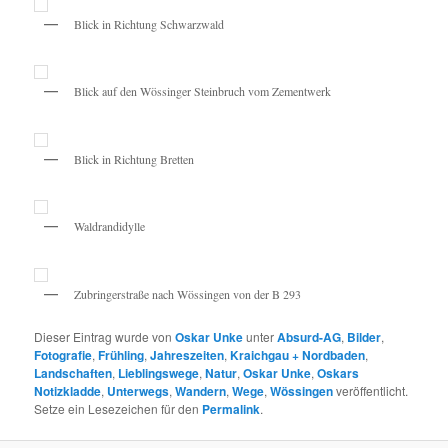
Blick in Richtung Schwarzwald
Blick auf den Wössinger Steinbruch vom Zementwerk
Blick in Richtung Bretten
Waldrandidylle
Zubringerstraße nach Wössingen von der B 293
Dieser Eintrag wurde von
Oskar Unke
unter
Absurd-AG
,
Bilder
,
Fotografie
,
Frühling
,
Jahreszeiten
,
Kraichgau + Nordbaden
,
Landschaften
,
Lieblingswege
,
Natur
,
Oskar Unke
,
Oskars
Notizkladde
,
Unterwegs
,
Wandern
,
Wege
,
Wössingen
veröffentlicht.
Setze ein Lesezeichen für den
Permalink
.