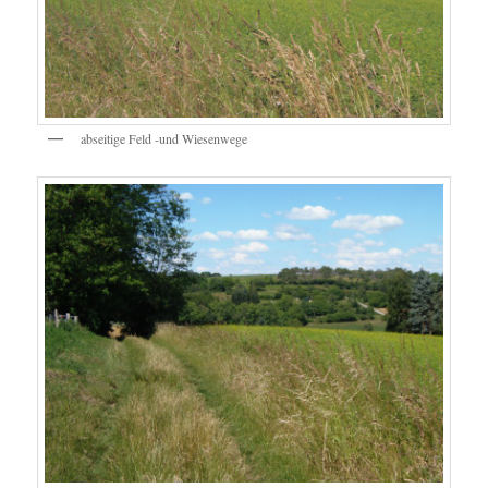
abseitige Feld -und Wiesenwege