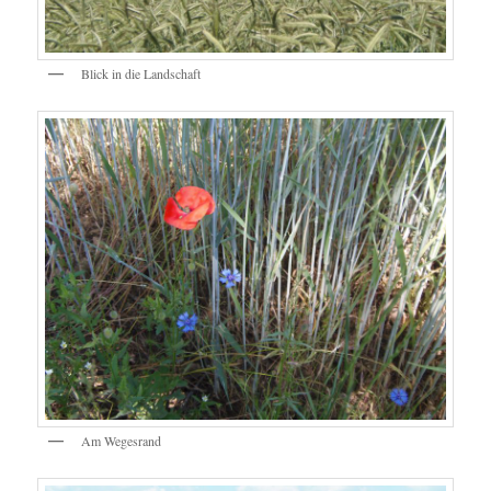
Blick in die Landschaft
Am Wegesrand