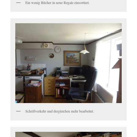
Ein wenig Bücher in neue Regale einsortiert.
Schriftverkehr und dergleichen mehr bearbeitet.