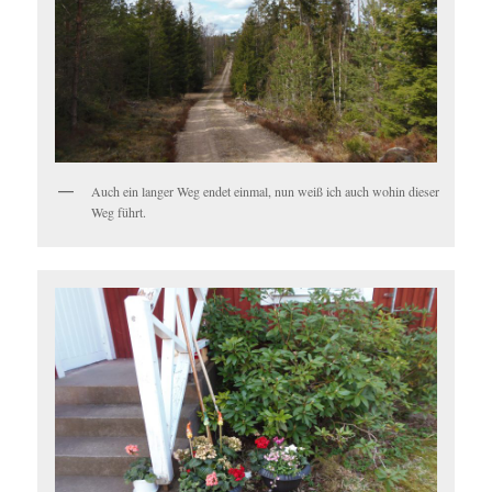
Auch ein langer Weg endet einmal, nun weiß ich auch wohin dieser
Weg führt.