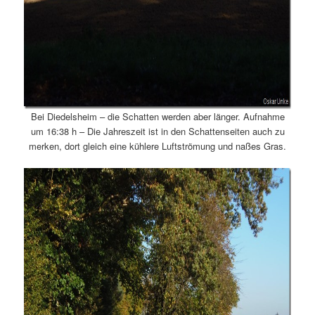
Bei Diedelsheim – die Schatten werden aber länger. Aufnahme
um 16:38 h – Die Jahreszeit ist in den Schattenseiten auch zu
merken, dort gleich eine kühlere Luftströmung und naßes Gras.