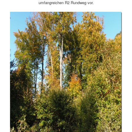
umfangreichen R2 Rundweg vor.