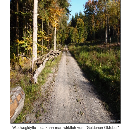
Waldwegidylle – da kann man wirklich vom “Goldenen Oktober”