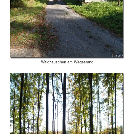
Waldhäuschen am Wegesrand