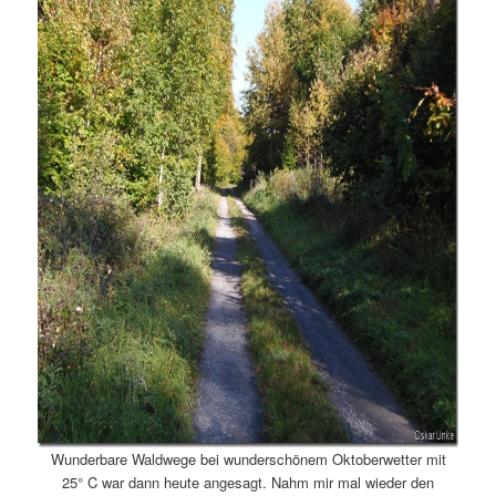
Wunderbare Waldwege bei wunderschönem Oktoberwetter mit
25° C war dann heute angesagt. Nahm mir mal wieder den