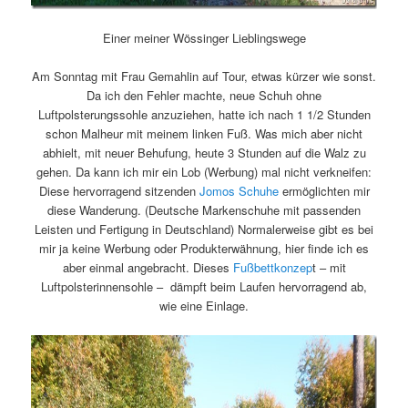
Einer meiner Wössinger Lieblingswege
Am Sonntag mit Frau Gemahlin auf Tour, etwas kürzer wie sonst.
Da ich den Fehler machte, neue Schuh ohne
Luftpolsterungssohle anzuziehen, hatte ich nach 1 1/2 Stunden
schon Malheur mit meinem linken Fuß. Was mich aber nicht
abhielt, mit neuer Behufung, heute 3 Stunden auf die Walz zu
gehen. Da kann ich mir ein Lob (Werbung) mal nicht verkneifen:
Diese hervorragend sitzenden
Jomos Schuhe
ermöglichten mir
diese Wanderung. (Deutsche Markenschuhe mit passenden
Leisten und Fertigung in Deutschland) Normalerweise gibt es bei
mir ja keine Werbung oder Produkterwähnung, hier finde ich es
aber einmal angebracht. Dieses
Fußbettkonzep
t – mit
Luftpolsterinnensohle – dämpft beim Laufen hervorragend ab,
wie eine Einlage.