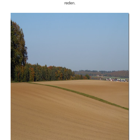
reden.