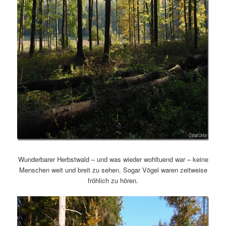
Wunderbarer Herbstwald – und was wieder wohltuend war – keine
Menschen weit und breit zu sehen. Sogar Vögel waren zeitweise
fröhlich zu hören.