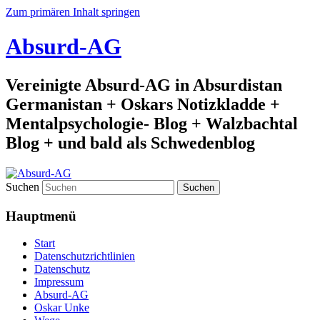
Zum primären Inhalt springen
Absurd-AG
Vereinigte Absurd-AG in Absurdistan
Germanistan + Oskars Notizkladde +
Mentalpsychologie- Blog + Walzbachtal
Blog + und bald als Schwedenblog
Suchen
Hauptmenü
Start
Datenschutzrichtlinien
Datenschutz
Impressum
Absurd-AG
Oskar Unke