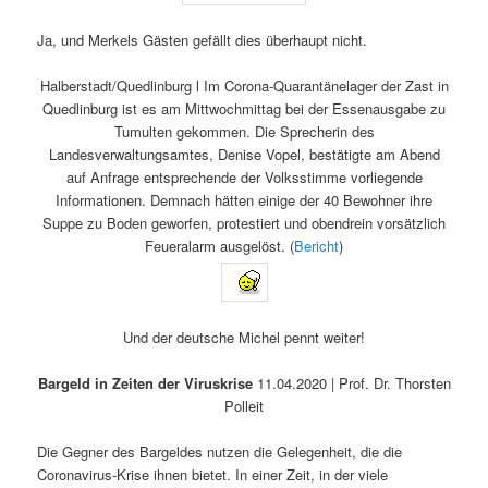
Ja, und Merkels Gästen gefällt dies überhaupt nicht.
Halberstadt/Quedlinburg l Im Corona-Quarantänelager der Zast in
Quedlinburg ist es am Mittwochmittag bei der Essenausgabe zu
Tumulten gekommen. Die Sprecherin des
Landesverwaltungsamtes, Denise Vopel, bestätigte am Abend
auf Anfrage entsprechende der Volksstimme vorliegende
Informationen. Demnach hätten einige der 40 Bewohner ihre
Suppe zu Boden geworfen, protestiert und obendrein vorsätzlich
Feueralarm ausgelöst. (
Bericht
)
Und der deutsche Michel pennt weiter!
Bargeld in Zeiten der Viruskrise
11.04.2020 | Prof. Dr. Thorsten
Polleit
Die Gegner des Bargeldes nutzen die Gelegenheit, die die
Coronavirus-Krise ihnen bietet. In einer Zeit, in der viele