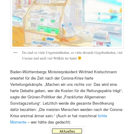
Da sind so viele Ungereimtheiten, so viele absurde Gegebenheiten, viel
Unsinn und auch viel Willkür im Spiel
Baden-Württembergs Ministerpräsident Winfried Kretschmann
erwartet für die Zeit nach der Corona-Krise harte
Verteilungskämpfe. „Machen wir uns nichts vor: Das wird eine
harte Debatte geben, wer die Kosten für die Rettungspakte trägt“,
sagte der Grünen-Politiker der „Frankfurter Allgemeinen
Sonntagszeitung“. Letztlich werde die gesamte Bevölkerung
dafür bezahlen: „Die meisten Menschen werden nach der Corona-
Krise erstmal ärmer sein.“ (Auch er hat manchmal
lichte
Momente
– wer hätte das gedacht)