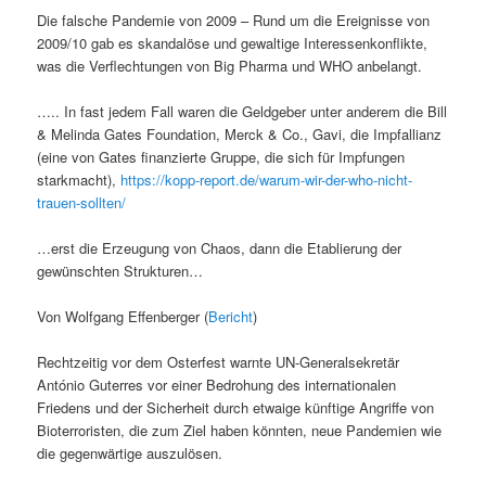
Die falsche Pandemie von 2009 – Rund um die Ereignisse von
2009/10 gab es skandalöse und gewaltige Interessenkonflikte,
was die Verflechtungen von Big Pharma und WHO anbelangt.
….. In fast jedem Fall waren die Geldgeber unter anderem die Bill
& Melinda Gates Foundation, Merck & Co., Gavi, die Impfallianz
(eine von Gates finanzierte Gruppe, die sich für Impfungen
starkmacht),
https://kopp-report.de/warum-wir-der-who-nicht-
trauen-sollten/
…erst die Erzeugung von Chaos, dann die Etablierung der
gewünschten Strukturen…
Von Wolfgang Effenberger (
Bericht
)
Rechtzeitig vor dem Osterfest warnte UN-Generalsekretär
António Guterres vor einer Bedrohung des internationalen
Friedens und der Sicherheit durch etwaige künftige Angriffe von
Bioterroristen, die zum Ziel haben könnten, neue Pandemien wie
die gegenwärtige auszulösen.