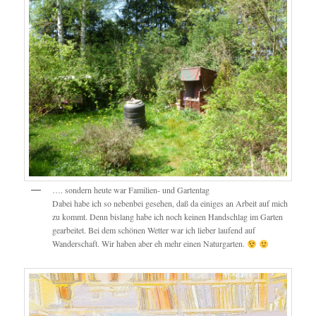
…. sondern heute war Familien- und Gartentag
Dabei habe ich so nebenbei gesehen, daß da einiges an Arbeit auf mich
zu kommt. Denn bislang habe ich noch keinen Handschlag im Garten
gearbeitet. Bei dem schönen Wetter war ich lieber laufend auf
Wanderschaft. Wir haben aber eh mehr einen Naturgarten.