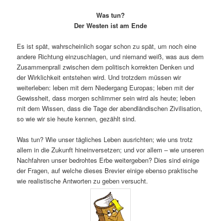
Was tun?
Der Westen ist am Ende
Es ist spät, wahrscheinlich sogar schon zu spät, um noch eine
andere Richtung einzuschlagen, und niemand weiß, was aus dem
Zusammenprall zwischen dem politisch korrekten Denken und
der Wirklichkeit entstehen wird. Und trotzdem müssen wir
weiterleben: leben mit dem Niedergang Europas; leben mit der
Gewissheit, dass morgen schlimmer sein wird als heute; leben
mit dem Wissen, dass die Tage der abendländischen Zivilisation,
so wie wir sie heute kennen, gezählt sind.
Was tun? Wie unser tägliches Leben ausrichten; wie uns trotz
allem in die Zukunft hineinversetzen; und vor allem – wie unseren
Nachfahren unser bedrohtes Erbe weitergeben? Dies sind einige
der Fragen, auf welche dieses Brevier einige ebenso praktische
wie realistische Antworten zu geben versucht.