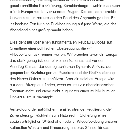
gesellschaftliche Polarisierung, Schuldenberge – wohin man auch
blickt: Europa verfällt vor unseren Augen. Der politisch korrekte
Universalismus hat uns an den Rand des Abgrunds geführt. Es
ist höchste Zeit für eine Rückbesinnung auf jene Werte, die das
Abendland einst groß gemacht haben.
Dies geht nur über einen fundamentalen Neubau Europas auf
Grundlage einer politischen Überzeugung, die wir
»Hesperialismus« nennen wollen: Wir brauchen zwar ein Europa,
das stark genug ist, den einzelnen Nationalstaat vor dem
Aufstieg Chinas, der demographischen Dynamik Afrikas, den
gespannten Beziehungen zu Russland und der Radikalisierung
des Nahen Ostens zu schützen. Aber ein solches Europa wird
nur dann Akzeptanz finden, wenn es treu zur abendländischen
Tradition steht und diese nicht zugunsten eines multikulturellen
Universalismus bekämpft.
Verteidigung der natürlichen Familie, strenge Regulierung der
Zuwanderung, Rückkehr zum Naturrecht, Sicherung eines
sozialverträglichen Wirtschaftsmodells, Wiederbelebung unserer
kulturellen Wurzeln und Erneuerung unseres Sinnes für das