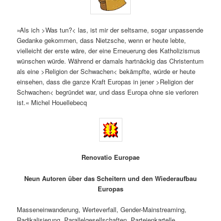
»Als ich >Was tun?< las, ist mir der seltsame, sogar unpassende
Gedanke gekommen, dass Nietzsche, wenn er heute lebte,
vielleicht der erste wäre, der eine Erneuerung des Katholizismus
wünschen würde. Während er damals hartnäckig das Christentum
als eine >Religion der Schwachen< bekämpfte, würde er heute
einsehen, dass die ganze Kraft Europas in jener >Religion der
Schwachen< begründet war, und dass Europa ohne sie verloren
ist.« Michel Houellebecq
Renovatio Europae
Neun Autoren über das Scheitern und den Wiederaufbau
Europas
Masseneinwanderung, Werteverfall, Gender-Mainstreaming,
Radikalisierung, Parallelgesellschaften, Parteienkartelle,