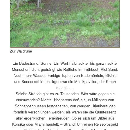
Zur Waldruhe
Ein Badestrand. Sonne. Ein Wurf halbnackter bis ganz nackter
Menschen, dicht gedrängt wie Rettiche im Frühbeet. Viel Sand.
Noch mehr Wasser. Farbige Tupfen von Bademänteln, Bikinis
und Sonnenschirmen. Irgendwo ein Musikpavillon, der Krach
macht. ….
Solche Strände gibt es zu Tausenden. Was wäre gegen sie
einzuwenden? Nichts. Höchstens daß sie, in Millionen von
Schnappschüssen festgehalten, von gierigen Urlauberaugen
förmlich verschlungen werden, als wären sie die Quintessenz
aller erdenklichen Ferienfreuden. Ob es sich um Bilder aus
Korsika oder Miami handelt: – Strand! Um einen Reiseprospekt