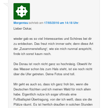
Morgentau
schrieb
am
17/05/2016 um 14:18 Uhr
:
Lieber Oskar,
wieder gab es so viel Interessantes und Schönes bei dir
zu entdecken. Das freut mich immer sehr, denn diese Art
der „Zusammenstellung“, wie sie mich nunmal anspricht,
finde ich sonst kaum noch.
Die Donau ist noch nicht ganz so hochnäsig. Obwohl ihr
das Wasser schon bis zum Hals steht, ist sie noch nicht
über die Ufer getreten. Deine Fotos sind toll.
Mir geht es auch so, dass ich ganz froh bin, wenn die
Deutschen flüchten und ich meinen Wald für mich allein
habe. Eigentlich nutze ich sogar oftmals eine
Fußballspiel-Übertragung, von der ich weiß, dass sie die
Plätze räumt. Es ist herrlich draußen in solchen Stunden