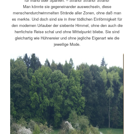
für Irland oder Spanien: – Strand! Strand! Strand!
Man könnte sie gegeneinander auswechseln, diese
menschendurchwimmelten Strände aller Zonen, ohne daß man
es merkte. Und doch sind sie in ihrer tödlichen Einförmigkeit für
den modernen Urlauber der siebente Himmel, ohne den auch die
herrlichste Reise schal und ohne Mittelpunkt bliebe. Sie sind
gleichartig wie Hühnereier und ohne jegliche Eigenart wie die
jeweilige Mode.