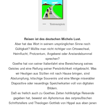
Teutonenpiste
Reisen ist des deutschen Michels Lust.
Aber hat das Wort in seinem ursprünglichen Sinne noch
Gültigkeit? Müßte man nicht richtiger von Ortswechsel,
Heimflucht, Protzentum, Angeberei oder Anstandsbummel
sprechen?
Goethe hat von seiner Italienfahrt eine Bereicherung seines
Geistes und eine Reifung seiner Persönlichkeit mitgebracht. Was
wir Heutigen aus Sizilien mit nach Hause bringen, sind
Abstumpfung, kitschige Souvenirs und eine Menge miserabler
Diapositive oder neuerdings Speicherkarten voll von digitalen
Bildern.
Daß es freilich auch zu Goethes Zeiten hohlköpfige Reisende
gegeben hat, beweist ein Aphorismus des ostpreußischen
Schriftstellers und Theologen Gottlieb von Hippel aus eben jenen