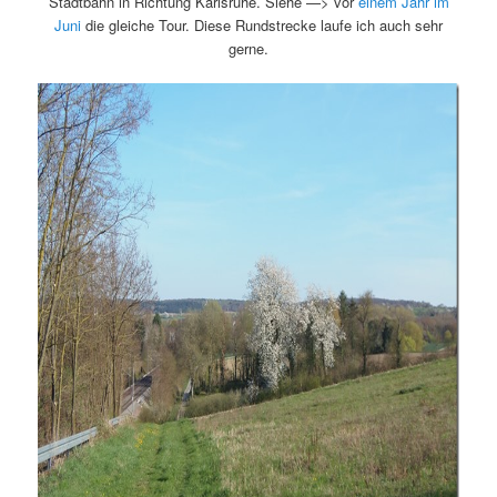
Stadtbahn in Richtung Karlsruhe. Siehe —> vor
einem Jahr im
Juni
die gleiche Tour. Diese Rundstrecke laufe ich auch sehr
gerne.