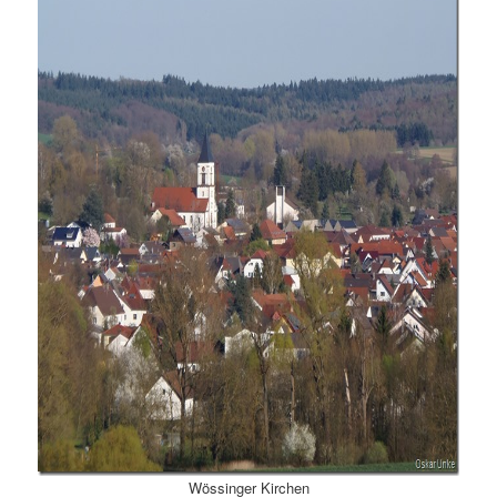
Wössinger Kirchen