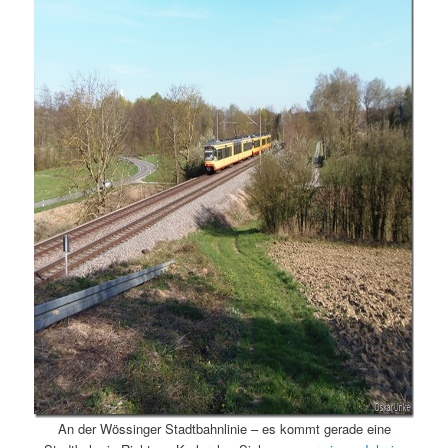
An der Wössinger Stadtbahnlinie – es kommt gerade eine