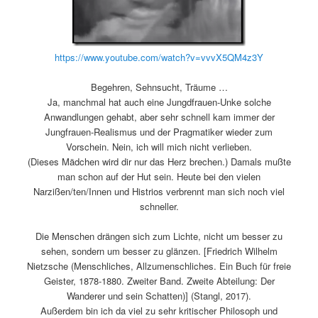
https://www.youtube.com/watch?v=vvvX5QM4z3Y
Begehren, Sehnsucht, Träume …
Ja, manchmal hat auch eine Jungdfrauen-Unke solche
Anwandlungen gehabt, aber sehr schnell kam immer der
Jungfrauen-Realismus und der Pragmatiker wieder zum
Vorschein. Nein, ich will mich nicht verlieben.
(Dieses Mädchen wird dir nur das Herz brechen.) Damals mußte
man schon auf der Hut sein. Heute bei den vielen
Narzißen/ten/Innen und Histrios verbrennt man sich noch viel
schneller.
Die Menschen drängen sich zum Lichte, nicht um besser zu
sehen, sondern um besser zu glänzen. [Friedrich Wilhelm
Nietzsche (Menschliches, Allzumenschliches. Ein Buch für freie
Geister, 1878-1880. Zweiter Band. Zweite Abteilung: Der
Wanderer und sein Schatten)] (Stangl, 2017).
Außerdem bin ich da viel zu sehr kritischer Philosoph und